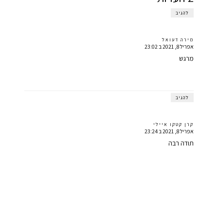
להגיב
מירה דעואל
אפריל 8, 2021 ב 23:02
מרגש
להגיב
קרן קטקו איילי
אפריל 8, 2021 ב 23:24
תודה רבה