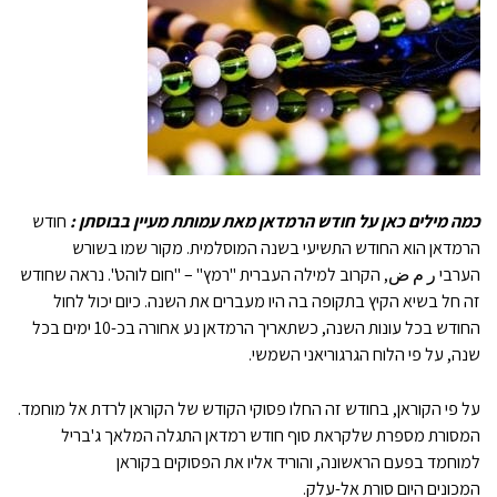
כמה מילים כאן על חודש הרמדאן מאת עמותת מעיין בבוסתן :
חודש
הרמדאן הוא החודש התשיעי בשנה המוסלמית. מקור שמו בשורש
הערבי ر م ض, הקרוב למילה העברית "רמץ" – "חום לוהט". נראה שחודש
זה חל בשיא הקיץ בתקופה בה היו מעברים את השנה. כיום יכול לחול
החודש בכל עונות השנה, כשתאריך הרמדאן נע אחורה בכ-10 ימים בכל
שנה, על פי הלוח הגרגוריאני השמשי.
על פי הקוראן, בחודש זה החלו פסוקי הקודש של הקוראן לרדת אל מוחמד.
המסורת מספרת שלקראת סוף חודש רמדאן התגלה המלאך ג'בריל
למוחמד בפעם הראשונה, והוריד אליו את הפסוקים בקוראן
המכונים היום סורת אל-עלק.