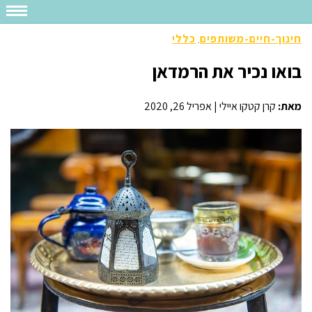
חינוך-חיים-משותפים
כללי
,
בואו נכיר את הרמדאן
מאת:
קרן קטקו איילי
|
אפריל 26, 2020