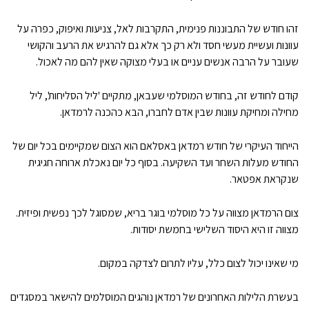
זהו חודש של התבוננות פנימית, התקרבות לאל, צניעות ואיפוק, כפרה על
עוונות ועשיית מעשי חסד ולא רק כך אלא גם להרגיש את הרעב והקושי
שעובר על הרבה אנשים עניים או בעלי מצוקה שאין להם מה לאכול.
קודם לחודש זה, בחודש המוסלמי שעבאן, מתקיים 'ליל הסליחות', ליל
מחילה ומחיקת עוונות שבין אדם לחברו, הבא כהכנה לרמדאן.
הייחוד העיקרי של חודש רמדאן באסלאם הוא הצום שמקיימים בכל יום של
החודש מעלות השחר ועד השקיעה. בסוף כל יום נאכלת ארוחה חגיגית
שנקראת אפטאר.
צום הרמדאן מצווה על כל מוסלמי בוגר בריא, שמסוגל לכך נפשית ופיזית.
מצווה זו היא היסוד השלישי בחמשת יסודות.
מי שאינו יכול לצום כלל, עליו לתרום לצדקה במקום.
בעשרת הלילות האחרונים של רמדאן נוהגים המוסלמים להישאר במסגדים