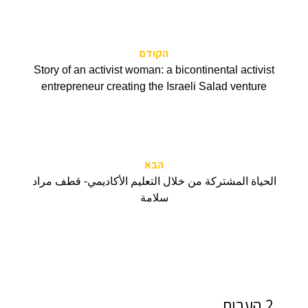
הקודם
Story of an activist woman: a bicontinental activist
entrepreneur creating the Israeli Salad venture
הבא
الحياة المشتركة من خلال التعليم الأكاديمي- قطف مراد
سلامة
2 הערות