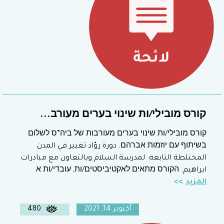
קורס מובילי/ות שינוי בערים מעורב...
קורס מובילי/ות שינוי בערים מעורבות של ביה”ס לשלום
בשיתוף עם יוזמות אברהם. دورة روّاد تغيير في المدن
المختلطة التابعه لمدرسة السلام وبالتعاون مع مبادرات
ابراهيم. הקורס מתאים לאקטיביסטים/ות, עובדי/ות א
المزيد
أكتوبر 14, 2021
480