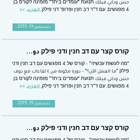
حنين وداني فيلك תנועת “עומדים ביחד” מזמינה לקורס בן
4 מפגשים, עם ד”ר דב חנין ופרופ’ דני פילק,
المزيد
ديسمبر 19, 2019
קורס קצר עם דב חנין ודני פילק دو...
“מה לעשות עכשיו?” – קורס של 4 מפגשים עם דב חנין ודני
פילק “ما العمل الآن؟” – دورة مكونة من ٤ لقاءات مع دوف
حنين وداني فيلك תנועת “עומדים ביחד” מזמינה לקורס בן
4 מפגשים, עם ד”ר דב חנין ופרופ’ דני פילק,
المزيد
ديسمبر 19, 2019
קורס קצר עם דב חנין ודני פילק دو...