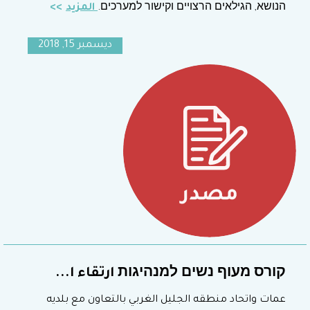
הנושא, הגילאים הרצויים וקישור למערכים.
المزيد
ديسمبر 15, 2018
קורס מעוף נשים למנהיגות ارتقاء ا...
عمات واتحاد منطقه الجليل الغربي بالتعاون مع بلديه