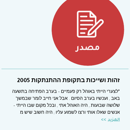
זהות ושייכות בתקופת ההתנתקות 2005
“לצערי הייתי באוהל רק פעמיים – בערב הפתיחה בתשעה
באב , ועכשיו בערב הסיום . אבל אני חייב לומר שבמשך
שלושה שבועות , היה האוהל אתי , ובכל מקום שבו הייתי –
אנשים שאלו אותי ורצו לשמוע עליו ; היה חשוב שיש מ
المزيد