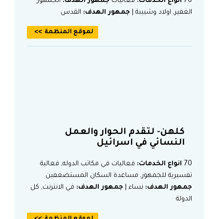
70
انواع الخدمات:
فعاليات
جمهور الهدف:
الجمهور
الغفير, اولاد وشبيبة |
جمهور الهدف:
القدس
لموقع المنظمة
كلهن- لتقدم الحوار والعمل
النسائي في اسرائيل
70
انواع الخدمات:
فعاليات في مكاتب الدوله, فعالية
تفسيرية للجمهور, مساعدة السكان المستضعفين
جمهور الهدف:
نساء |
جمهور الهدف:
في الانترنت, كل
الدولة