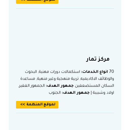
لموقع المنظمة
مركز تمار
70
انواع الخدمات:
استكمالات دورات مهنية, البحوث
والوظائف الاكاديميه, تربية منهجية وغير منهية, مساعدة
السكان المستضعفين
جمهور الهدف:
الجمهور الغفير,
اولاد وشبيبة |
جمهور الهدف:
الجنوب
لموقع المنظمة