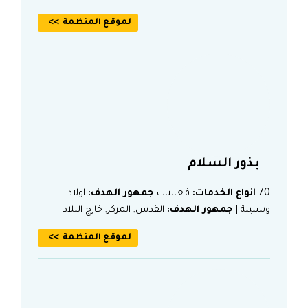
لموقع المنظمة
بذور السلام
70
انواع الخدمات:
فعاليات
جمهور الهدف:
اولاد
وشبيبة |
جمهور الهدف:
القدس, المركز, خارج البلاد
لموقع المنظمة