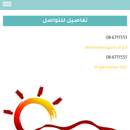
تفاصيل للتواصل
08-6711551
slimanamor@a-n.org.il
08-6711551
Organisation Site