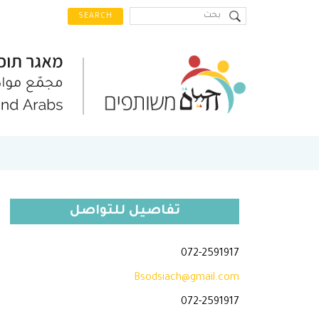
تفاصيل للتواصل
072-2591917
Bsodsiach@gmail.com
072-2591917