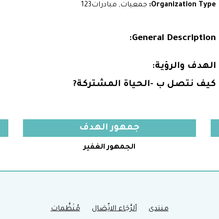
Organization Type:
جمعيات, مبادرات123
General Description:
الهدف والرؤية:
كيف نتصل ب -الحياة المشتركة?
جمهور الهدف
الجمهور الغفير
منتدى
ألرَّجَاء الاتٌِصَال
مُنَظَّمات