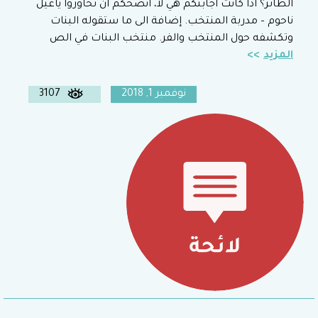
الطائر؟ اذا كانت اجابتكم هي لا، انصحكم ان تحاوروا ياعيل
ناحوم – مدربة المنتخب. إضافة الى ما ستقوله البنات
وتكشفه حول المنتخب والفر. منتخب البنات في الص
المزيد
نوفمبر 1, 2018
3107