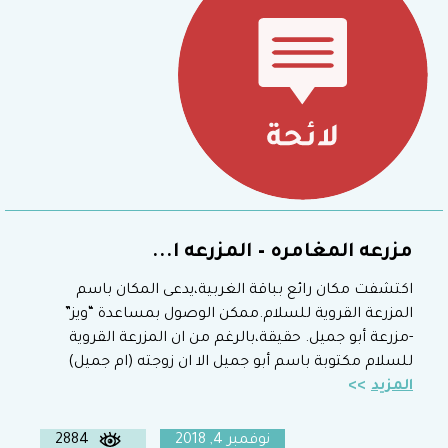
مزرعه المغامره – المزرعه ا...
اكتشفت مكان رائع بباقة الغربية،يدعى المكان باسم
المزرعة القروية للسلام.ممكن الوصول بمساعدة “ويز”
-مزرعة أبو جميل. حقيقة،بالرغم من ان المزرعة القروية
للسلام مكتوبة باسم أبو جميل الا ان زوجته (ام جميل)
المزيد
نوفمبر 4, 2018
2884