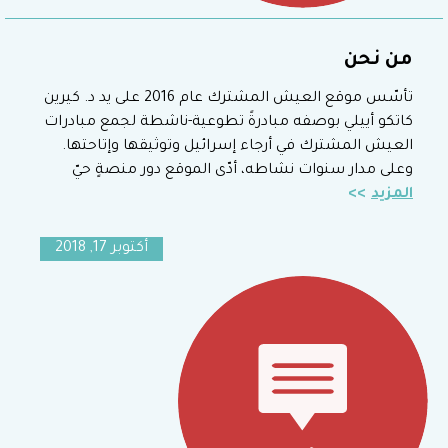
من نحن
تأسّس موقع العيش المشترك عام 2016 على يد د. كيرين
كاتكو أييلي بوصفه مبادرةً تطوعية-ناشطة لجمع مبادرات
العيش المشترك في أرجاء إسرائيل وتوثيقها وإتاحتها.
وعلى مدار سنوات نشاطه، أدّى الموقع دور منصةٍ حيّ
المزيد
أكتوبر 17, 2018