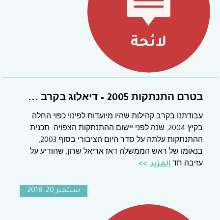
בטרם התנתקות 2005 – דיאלוג בקרב ...
עבודתנו בקרב קהילות שהיו מיועדות לפינוי כפוי החלה
בקיץ 2004, שנה לפני יישום ההתנתקות הצפויה. תכנית
ההתנתקות עלתה על סדר היום הציבורי בסוף 2003,
בנאומו של ראש הממשלה דאז אריאל שרון, שהודיע על
עזיבה חד
المزيد
سبتمبر 20, 2018