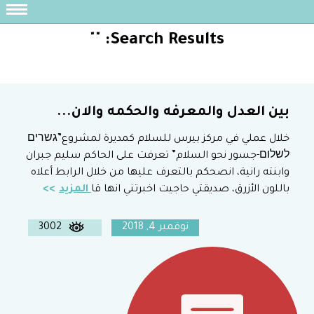
""
Search Results:
بين العدل والمعرفه والحكمه والان...
خلال عملي في مركز بيرس للسلام كمديرة لمشروع”גשרים
לשלום-جسور نحو السلام” تعرفت على الحاكم سليم جبران
وابنته رانية، انصحكم بالتعرف عليها من خلال الرابط أعلاه
باللون الأزرق، صديقتي حاجيت اخبرتني انها قا
المزيد
نوفمبر 4, 2018
3002