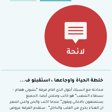
خلطة الحياة واوجاعها ، استقبلو ف...
محادثة مع اتسيك أيلول الذي اقام فرقة “بشوتي هعام –
بسطاء الشعب” هو كاتب وملحن أيضا، الجميع
يستمتعون بالاغاني ويقول” عندما اكتب والحن واغني اشعر
ان الغناء يخرج من القلب والداخل” . ستقدم الفرقة عروض