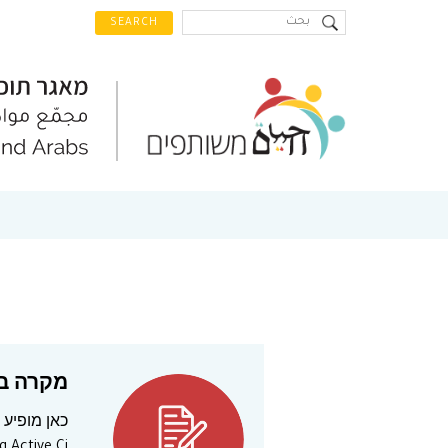
מקרה בוח
כאן מופיע