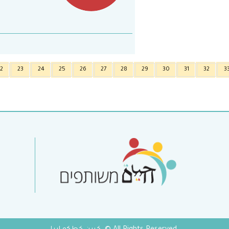
2
23
24
25
26
27
28
29
30
31
32
3