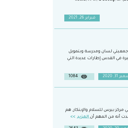
Ketko, A. K., & Bocoş, M. (2
فبراير 26, 2021
 جمعيتي لسان ومدرسة وبتمويل
ة في القدس إطارات عديدة التي
 31, 2020
1084
 مركز بيرس للسلام والإبتكار, هم
المزيد