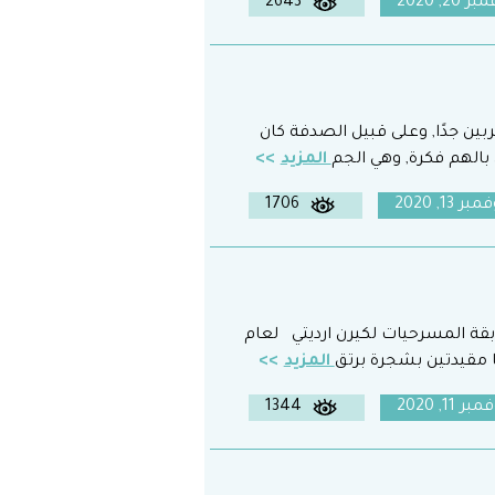
ر 20, 2020
2643
بين جدًا, وعلى قبيل الصدفة كان
 بالهم فكرة, وهي الجم
المزيد
بر 13, 2020
1706
ابقة المسرحيات لكيرن ارديتي لعام
المزيد
بر 11, 2020
1344