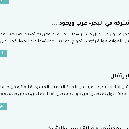
نوفمب
ركة في البحر- عرب ويهود ...
 عمر ويارون من خلال مسيرتهما التعليمية, ومن ثم أصبحا صديقين مقر
س الهواية, هواية ركوب الأمواج, وما بين هوايتهما وتعليمها, خطر على
نوفم
برتقال
قال لقاءات يهود – عرب في الحياة اليومية. المسرحية الفائزة في مس
نوفم