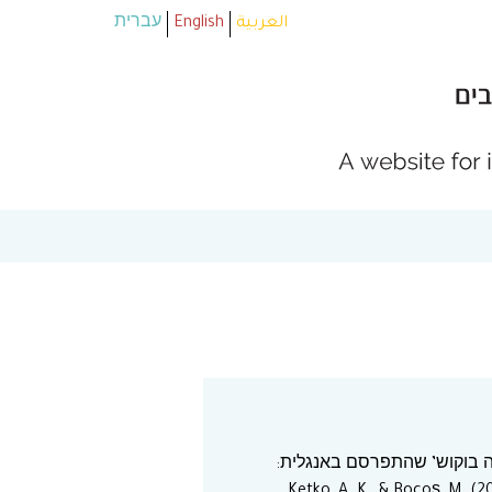
العربية
English
עברית
ה בוקוש’ שהתפרסם באנגלית: