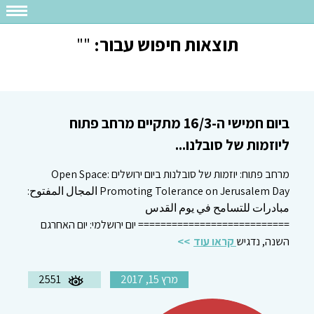
תוצאות חיפוש עבור:
""
ביום חמישי ה-16/3 מתקיים מרחב פתוח
ליוזמות של סובלנו...
מרחב פתוח: יוזמות של סובלנות ביום ירושלים Open Space:
Promoting Tolerance on Jerusalem Day المجال المفتوح:
مبادرات للتسامح في يوم القدس
=========================== יום ירושלמי: יום האחרגם
השנה, נדגיש
קראו עוד
מרץ 15, 2017
2551