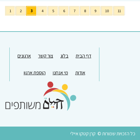
1
2
3
4
5
6
7
8
9
10
11
דף הבית
בלוג
צור קשר
ארגונים
אודות
מי אנחנו
הוספת ארגון
כל הזכויות שמורות © קרן קטקו איילי