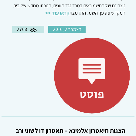
ניצחונם של החשמונאים במרד נגד היוונים, חנוכתו מחדש של בית
המקדש ונס פך השמן. החג מצוי
קראו עוד
דצמבר 2, 2016
2768
הצגות תיאטרון אלמינא – תאטרון דו לשוני ורב