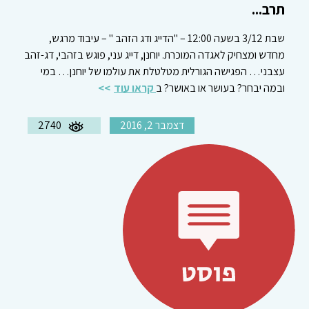
תרב...
שבת 3/12 בשעה 12:00 – "הדייג ודג הזהב " – עיבוד מרגש,
מחדש ומצחיק לאגדה המוכרת. יוחנן, דייג עני, פוגש בזהבי, דג-זהב
עצבני… הפגישה הגורלית מטלטלת את עולמו של יוחנן… במי
ובמה יבחר? בעושר או באושר? ב
קראו עוד
דצמבר 2, 2016
2740