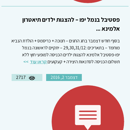
פסטיבל בנמל יפו – להצגות ילדים תיאטרון
אלמינא ...
בסוף חודש דצמבר בחג החגים – חנוכה + כריסמס + הולדת הנביא
מוחמד – בתאריכים :29,30,31/12 – יתקיים לראשונה בנמל
יפו-פסטיבל אלמינא להצגות ילדים הכניסה למופעי חוץ ללא
תשלום הכניסה לסדנאות היצירה + קעקועים
קראו עוד
דצמבר 2, 2016
2717