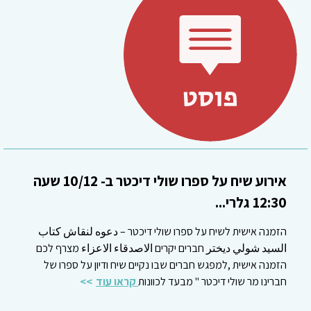
אירוע שיח על ספרו שולי דיכטר ב- 10/12 שעה
12:30 גלרי...
הזמנה אישית לשיח על ספרו שולי דיכטר – دعوه لنقاش كتاب
السيد شولي ديختر חברים יקרים الاصدقاء الاعزاء מצרף לכם
הזמנה אישית ,למפגש חברים שבו נקיים שיח ודיון על ספרו של
חברינו מר שולי דיכטר " מבעד לכוונות
קראו עוד