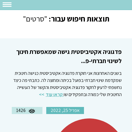
תוצאות חיפוש עבור:
"סרטים"
פדגוגיה אקטיביסטית גישה שמאפשרת חינוך
לשינוי חברתי-פ...
בשנים האחרונות אני חוקרת פדגוגיה אקטיביסטית כגישה חינוכית
שמקדמת שינוי חברתי בפועל בכיתה ומחוצה לה. כתבתי פה כיצד
נחשפתי לרעיון לחקור פדגוגיה אקטיביסטית והקשר של העשייה
החינוכית שלי כמורה ובתפקידים שו
קראו עוד
אפריל 25, 2022
1426