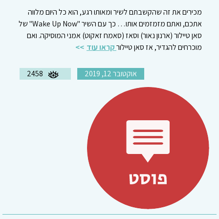
מכירים את זה שהקשבתם לשיר ומאותו רגע, הוא כל היום מלווה
אתכם, ואתם מזמזמים אותו… כך עם השיר "Wake Up Now" של
סאן טיילור (ארנון נאור) וסאז (סאמח זאקוט) אמני המוסיקה. ואם
מוכרחים להגדיר, אז סאן טיילור
קראו עוד
אוקטובר 12, 2019
2458