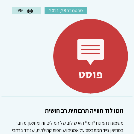
ספטמבר 28, 2021
996
זומו לוד חווייה תרבותית רב חושית
משמעות המונח "זומו" היא שילוב של המילים זוז ומוזיאון. מדובר
במוזיאון נייד המתבסס על אמנים ושותפות קהילתית, שנודד ברחבי