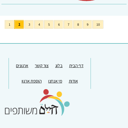
1
2
3
4
5
6
7
8
9
10
דף הבית
בלוג
צור קשר
ארגונים
אודות
מי אנחנו
הוספת ארגון