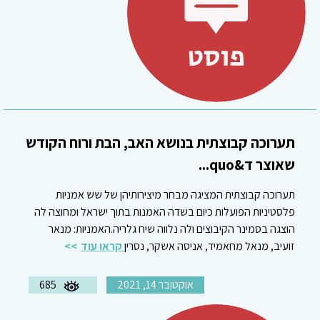
תערוכה קבוצתית בנושא האב, הבת ורוח הקודש
שאוצר ד&quo...
תערוכה קבוצתית המציגה מבחר מיצירותיהן של שש אמניות
פלסטיניות הפועלות כיום בשדה האמנות בתוך ישראל ומחוצה לה
הוצגה בסמינר הקיבוצים ולה נלווה שיח גלריה.האמניות: מנאר
זועיב, מנאל מחאמיד, אניסה אשקר, נסרין
קראו עוד
אוקטובר 14, 2021
685