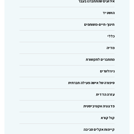
אירועים שהתחברנו בעבר
הושט יד
חינוך-חיים-משותפים
כללי
מדיה
מתחברים לתקשורת
ניוזלטרים
סיפורה של אישה פעילה חברתית
עזרה הדדית
פדגוגיה אקטיביסטית
קול קורא
קיימות אקלים סביבה