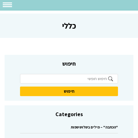
כללי
חיפוש
Categories
"הכתבה" – מילים בשלוש שפות