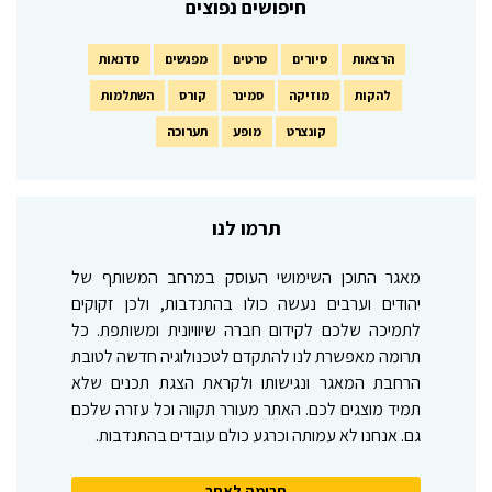
חיפושים נפוצים
הרצאות
סיורים
סרטים
מפגשים
סדנאות
להקות
מוזיקה
סמינר
קורס
השתלמות
קונצרט
מופע
תערוכה
תרמו לנו
מאגר התוכן השימושי העוסק במרחב המשותף של
יהודים וערבים נעשה כולו בהתנדבות, ולכן זקוקים
לתמיכה שלכם לקידום חברה שיוויונית ומשותפת. כל
תרומה מאפשרת לנו להתקדם לטכנולוגיה חדשה לטובת
הרחבת המאגר ונגישותו ולקראת הצגת תכנים שלא
תמיד מוצגים לכם. האתר מעורר תקווה וכל עזרה שלכם
גם. אנחנו לא עמותה וכרגע כולם עובדים בהתנדבות.
תרומה לאתר