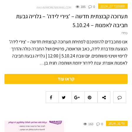
ספטמבר 27, 2024
186
0
מאת AVIMOR67@GMAIL.COM
תערוכה קבוצתית חדשה – 'צירי לידה' – גלריה גבעת
חביבה לאמנות – 5.10.24
כללי
אנו מתכבדים להזמינכם לפתיחת תערוכה קבוצתית חדשה – 'צירי לידה'
הנוגעת ומדברת לידה, כאב וטראומה, פרטיים ושל החברה כולה והדרך
לריפוי ושינוי משותפים. יום שבת 5.10.24 | 12:00 | גלריה גבעת חביבה
לאמנות אוצרת: ענת לידרור יוזמת ושותפה: חגית בן…
קראו עוד
יולי 31, 2024
163
0