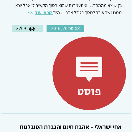
ג') שיצא מהמסך… ומתעצבנת שהוא בסוף הקשיב לי אבל יוצא
ממנו וישר עובר למסך בגודל אחר… היום
קראו עוד
אוגוסט 20, 2016
3209
אחי ישראלי – אהבת חינם והגברת הסובלנות