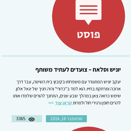
יוניש וסלאח – צועדים לעתיד משותף
יעקב יוניש המתגורר עם משפחתו בקיבוץ בית השיטה, עבר דרך
ארוכה ומרתקת בחייו. הוא למד ב"כדורי" והיה חניך של יגאל אלון.
שימש כרואה צאן במהלך שבע שנים, התחנך להורים שלמדו אותו
להרים חופן גרגירי חול ולמרות
קראו עוד
ספטמבר 16, 2016
3365