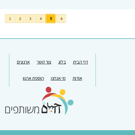
1
2
3
4
5
6
דף הבית
בלוג
צור קשר
ארגונים
אודות
מי אנחנו
הוספת ארגון