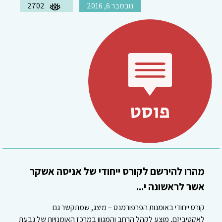
נובמבר 6, 2016
2702
מהרו להירשם לקורס ייחודי של אניסה אשקר
אשר לראשונה י...
קורס ייחודי באומנות הפרפורמנס – מיצג, שמתקשר גם
לאקטיביזם, מוצע לקהל הרחב והמגוון במרכז האומנויות של גבעת