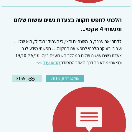
הלכתי לחפש תקווה בצעדת נשים עושות שלום
ופגשתי 4 אקטי...
לקחתי את ענבר, בן השנתיים וחצי, כי העתיד "בגדול", הוא שלו….
ועבורו בעיקר הלכתי לחפש את התקווה… חפשתי מידע לגבי
צעדת נשים עושות שלום במהלך השבועיים ביןה -5/10 ל-19/10
ומצאתי מידע רב דרך האתר המסודר
קראו עוד
אוקטובר 8, 2016
3155