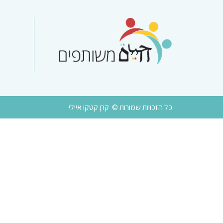
כל הזכויות שמורות © קרן קטקו איילי