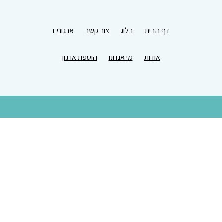
דף הבית
בלוג
צור קשר
ארגונים
אודות
מי אנחנו
הוספת ארגון