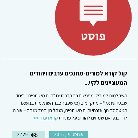
קול קורא למורים-מחנכים ערבים ויהודים
המעוניינים לקיי...
השתלמות למובילי מפגשים רב תרבותיים "חיים משותפים" ו "יחד
שבטי ישראל" – מתקדמים (מי שעבר כבר השתלמות בנושא)
המטה לחינוך אזרחי וחיים משותפים, מנהל חן וחמד מנחה – אורית
לרר כנפו אנו שמחים להודיע על פתיחת
קראו עוד
אוגוסט 19, 2016
2729