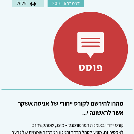
דצמבר 6, 2016
2629
מהרו להירשם לקורס ייחודי של אניסה אשקר
אשר לראשונה י...
קורס ייחודי באומנות הפרפורמנס – מיצג, שמתקשר גם
לאקטיביזם, מוצע לקהל הרחב והמגוון במרכז האומנויות של גבעת