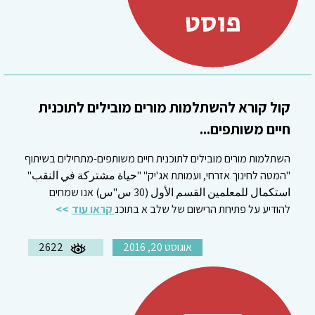
קול קורא להשתלמות מורים מובילים לתוכנית
חיים משותפים...
השתלמות מורים מובילים לתוכנית חיים משותפים-מתחילים בשיתוף
"המטה לחינוך אזרחי, ועמותת אג'יק" "حياة مشتركة في النقب"
استكمال للمعلمين القسم الأول (30 س"س) אנו שמחים
להודיע על פתיחת הרישום של שלב א בתוכנ
קראו עוד
אוגוסט 20, 2016
2622