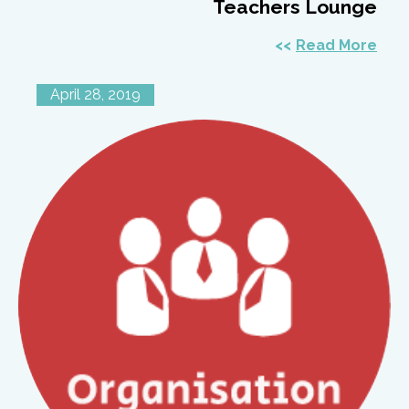
Teachers Lounge
Read More
April 28, 2019