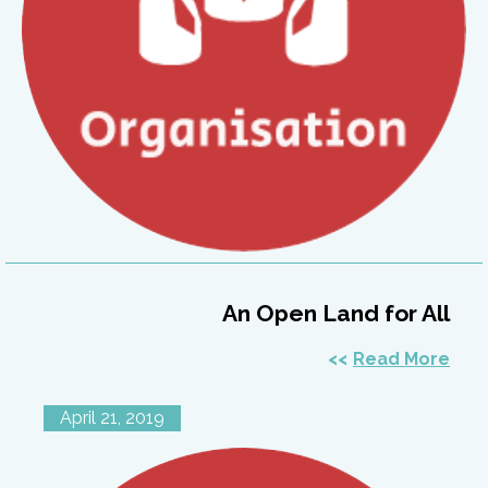
An Open Land for All
Read More
April 21, 2019