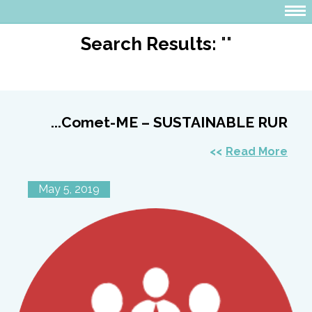
Search Results:
""
Comet-ME – SUSTAINABLE RUR...
Read More
May 5, 2019