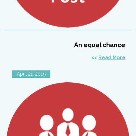
An equal chance
Read More
April 21, 2019