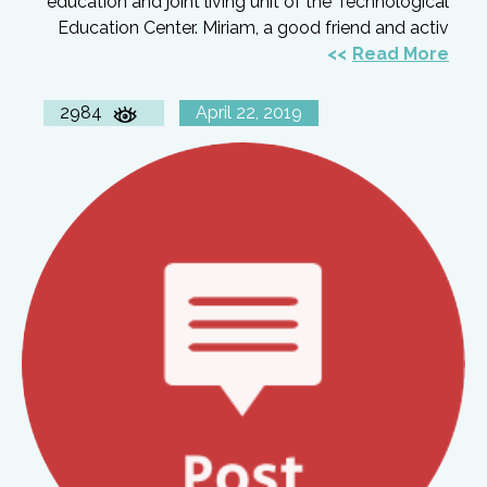
education and joint living unit of the Technological
Education Center. Miriam, a good friend and activ
Read More
2984
April 22, 2019