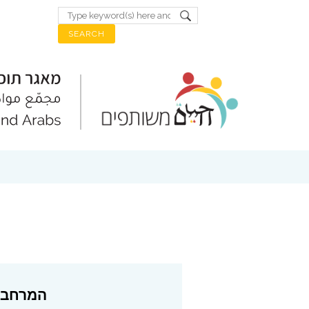
המרחב ש