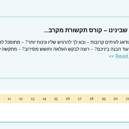
בינינו – קורס תקשורת מקרב...
דאג לעיתים קרובות – ובא לך להרגיש שליו ונינוח יותר? – מתוסכל לפ
עוד הבנה ביניכם? – רוצה לבקש העלאה וחושש מסירוב? – מתקשה 
11
12
13
14
15
16
17
18
19
20
2