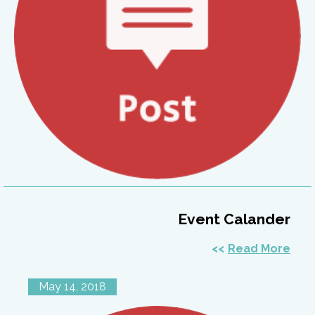
Event Calander
Read More
May 14, 2018