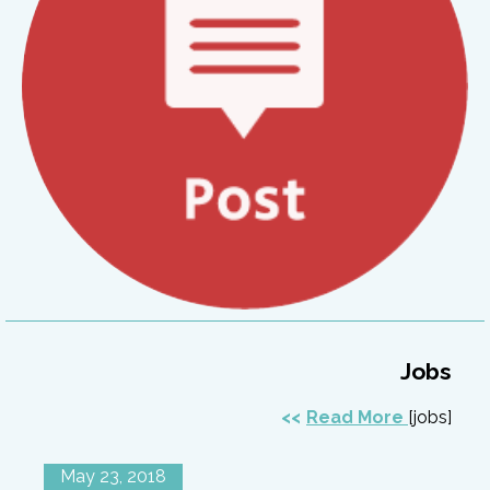
Jobs
Read More
[jobs]
May 23, 2018