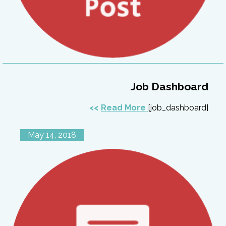
Job Dashboard
Read More
[job_dashboard]
May 14, 2018