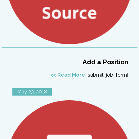
Add a Position
Read More
[submit_job_form]
May 23, 2018