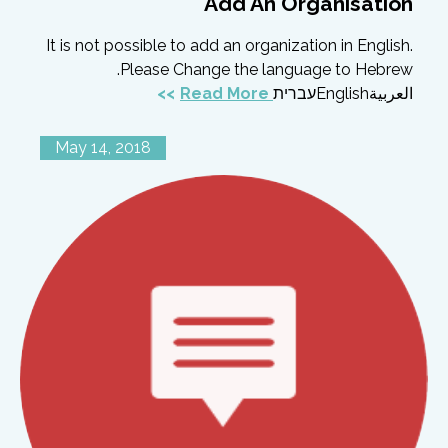
Add An Organisation
It is not possible to add an organization in English.
Please Change the language to Hebrew.
Read More
العربيةEnglishעברית
May 14, 2018