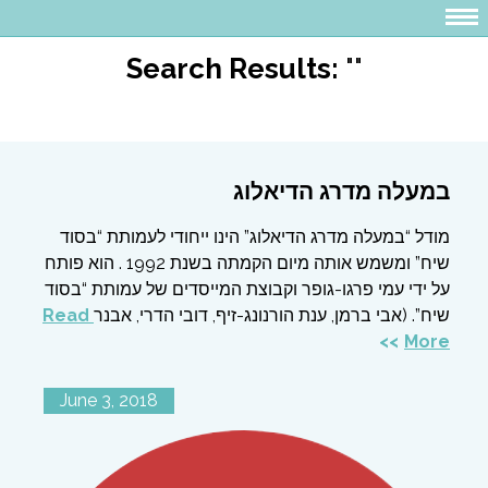
Search Results:
""
במעלה מדרג הדיאלוג
מודל “במעלה מדרג הדיאלוג” הינו ייחודי לעמותת “בסוד
שיח” ומשמש אותה מיום הקמתה בשנת 1992 . הוא פותח
על ידי עמי פרגו-גופר וקבוצת המייסדים של עמותת “בסוד
Read
שיח”. (אבי ברמן, ענת הורנונג-זיף, דובי הדרי, אבנר
More
June 3, 2018