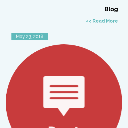
Blog
Read More
May 23, 2018