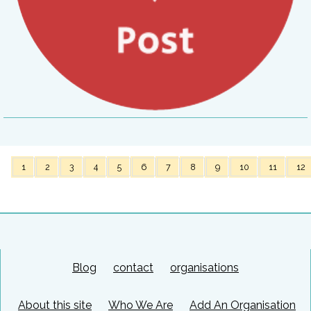
1
2
3
4
5
6
7
8
9
10
11
12
Blog
contact
organisations
About this site
Who We Are
Add An Organisation