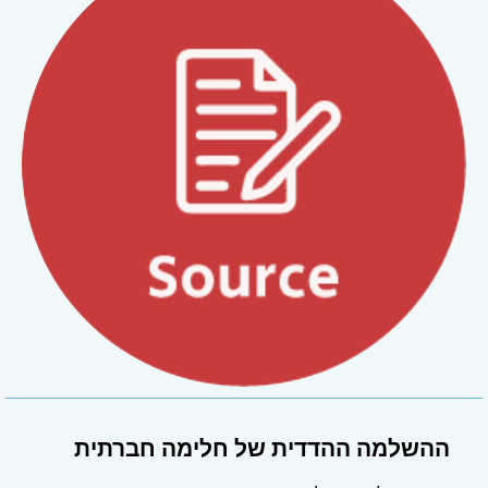
ההשלמה ההדדית של חלימה חברתית