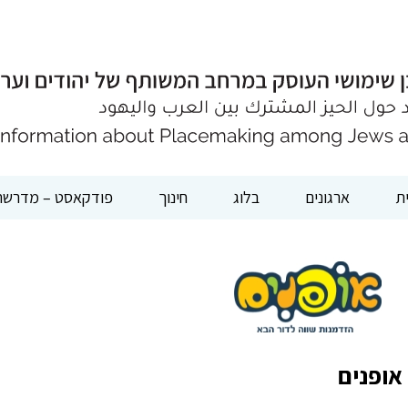
ת
ארגונים
בלוג
חינוך
פודקאסט – מדרשת
אופנים