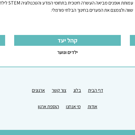
עמותת אופ
שווה ולצמצם את הפערים בחינוך הבלתי פורמלי.
קהל יעד
ילדים ונוער
דף הבית
בלוג
צור קשר
ארגונים
אודות
מי אנחנו
הוספת ארגון