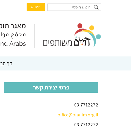
דף הבי
פרטי יצירת קשר
03-7712272
office@ofanim.org.il
03-7712272