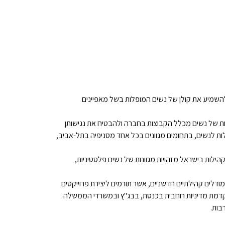
פטניות למען צדק חברתי הוקמה בשנת 2001 על מנת להשמיע את קולן של נשים המופלות בשל מאפיינים
ות של נשים מכלל הקבוצות בחברה ולהבטיח את נגישותן
לות לנשים, בתחומים מגוונים בכל אחד מסניפיה בתל-אביב,
ילות בישראל מזהויות מגוונות של נשים פלסטיניות,
ודלים קהילתיים חדשניים, אשר תורמים ליצירת פרוייקטים
מקדמת מדיניות רוחבית בכנסת, בבג"ץ ובמשרדי הממשלה
בות.