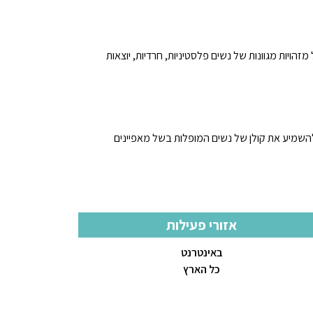
ויות מגוונות של נשים פלסטיניות, חרדיות, יוצאות
פטניות למען צדק חברתי הוקמה בשנת 2001 על מנת להשמיע את קולן של נשים המופלות בשל מאפיינים
אזורי פעילות
באינטרנט
כל הארץ