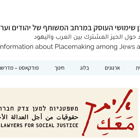
ת
ארגונים
בלוג
חינוך
פודקאסט – מדרשת