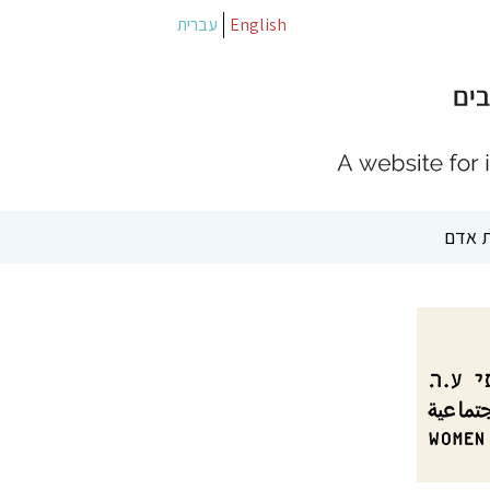
English
עברית
 אדם