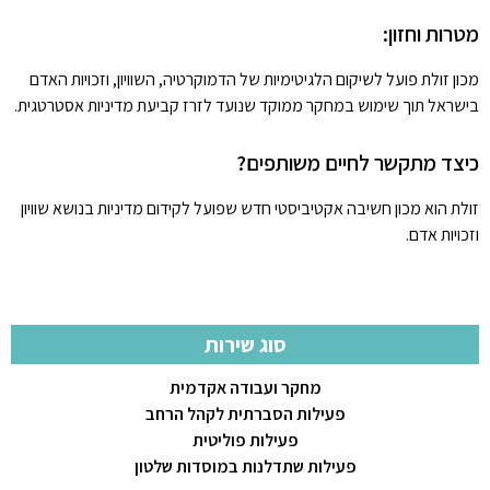
מטרות וחזון:
מכון זולת פועל לשיקום הלגיטימיות של הדמוקרטיה, השוויון, וזכויות האדם
בישראל תוך שימוש במחקר ממוקד שנועד לזרז קביעת מדיניות אסטרטגית.
כיצד מתקשר לחיים משותפים?
זולת הוא מכון חשיבה אקטיביסטי חדש שפועל לקידום מדיניות בנושא שוויון
וזכויות אדם.
סוג שירות
מחקר ועבודה אקדמית
פעילות הסברתית לקהל הרחב
פעילות פוליטית
פעילות שתדלנות במוסדות שלטון