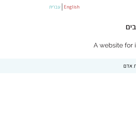
English
עברית
 אדם