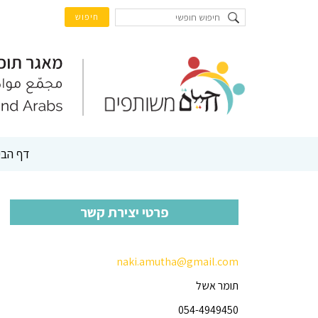
דף הבי
פרטי יצירת קשר
naki.amutha@gmail.com
תומר אשל
054-4949450