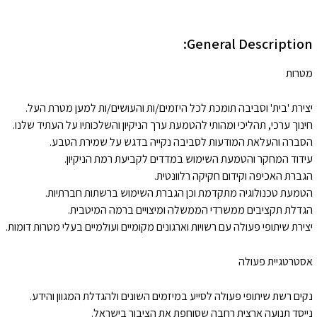
General Description:
מטרות
יצירת 'בית' וסביבה תומכת לכל היזמים/ות והעושים/ות למען מטרת העל.
חינוך ערכי, תהליכי ומהותי להטמעת ערך הניקיון והשלכותיו על העתיד שלנו.
הסברה והעלאת המודעות לסביבה נקייה בדגש על שמירת הטבע.
עידוד המחקר והטמעת השימוש במדדים לקביעת רמת הניקיון.
הגברת האכיפה וקידום חקיקה רלוונטית.
הטמעת טכנולוגיה מתקדמת וכן הגברת השימוש ברשתות חברתיות.
הגדלת תקציבים ממשרדי הממשלה ומיצויים ברמה המיטבית.
יצירת שיתופי פעולה עם רשויות וארגונים מקומיים ועולמיים בעלי מטרות דומות.
אסטרטגיית פעולה
נקים רשת שיתופי פעולה לסייע במיזמים השונים ולהגדלת המגוון והידע.
נייסד תנועה ארצית רחבה שסוחפת את הציבור בישראל.