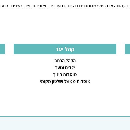
העמותה אינה פוליטית וחברים בה יהודים וערבים, חילונים ודתיים, צעירים ומבוגרי
קהל יעד
הקהל הרחב
ילדים ונוער
מוסדות חינוך
מוסדות ממשל ושלטון מקומי