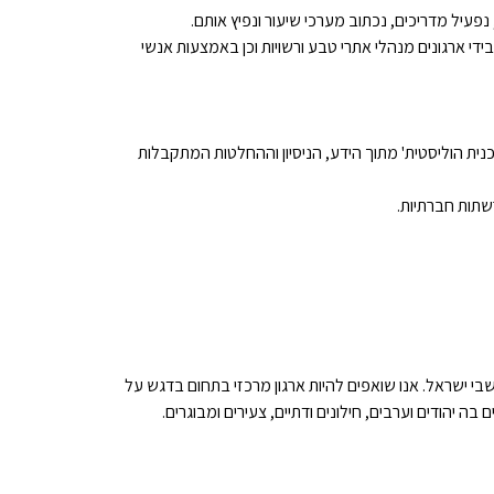
 נפעיל מדריכים, נכתוב מערכי שיעור ונפיץ אותם.
י ארגונים מנהלי אתרי טבע ורשויות וכן באמצעות אנשי
נית הוליסטית' מתוך הידע, הניסיון וההחלטות המתקבלות
שתות חברתיות.
י ישראל. אנו שואפים להיות ארגון מרכזי בתחום בדגש על
ה יהודים וערבים, חילונים ודתיים, צעירים ומבוגרים.