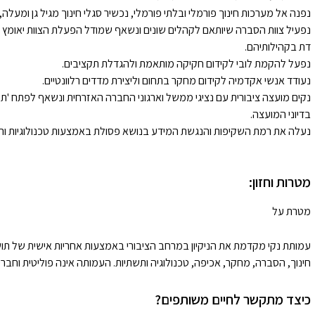
נפנה אל מערכות חינוך פורמלי ובלתי פורמלי, נכשיר סגלי חינוך מגיל גן ומעלה,
נפעיל צוות הסברה שיותאם לקהלים שונים ונשאף שמודל הפעלת הצוות יאומץ ביד
דת בקהילותיהם.
נפעל להקמת לובי לקידום חקיקה מותאמת ולהגדלת תקציבים.
נעודד אנשי אקדמיה לקידום מחקר בתחום וליצירת מדדים רלוונטיים.
נקים מועצה ציבורית עם נציגי ממשל וארגוני החברה האזרחית ונשאף לפתח 'תכ
בדיוני המועצה.
נעלה את רמת השקיפות והנגשת המידע בנושא פסולת באמצעות טכנולוגיות ור
מטרות וחזון:
מטרת על
עמותת נקי מקדמת את הניקיון במרחב הציבורי באמצעות אחריות אישית של תושב
חינוך, הסברה, מחקר, אכיפה, טכנולוגיה ותשתיות. העמותה אינה פוליטית וחברים ב
כיצד מתקשר לחיים משותפים?