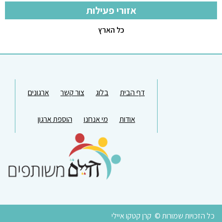
אזורי פעילות
כל הארץ
דף הבית
בלוג
צור קשר
ארגונים
אודות
מי אנחנו
הוספת ארגון
כל הזכויות שמורות © קרן קטקו איילי