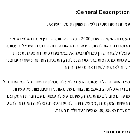
General Description:
עמותת תפוח פועלת ליצירת שוויון דיגיטלי בישראל.
העמותה הוקמה בשנת 2000 במטרה להוות גשר בין אומת הסטארט-אפ
הצומחת ובין אוכלוסיות הפריפריה הגיאוגרפית והחברתית בישראל. העמותה
פועלת ליצירת שוויון טכנולוגי בישראל באמצעות פיתוח והפעלת תכניות
בסיסיות ומתקדמות בתחומי הטכנולוגיה, התעסוקה ופיתוח כישורי חיים ובכך
לעזור לאנשים לשנות את מציאות חייהם.
מאז היווסדה של העמותה הגענו ללמעלה ממליון אנשים בכל הגילאים ומכל
רבדי האוכלוסיה. באמצעות צוותים של מאות מדריכים, צוות של עשרות
מנטורים מובילים מהתעשייה, שיתופי פעולה עמוקים עם חברות הייטק ועם
הרשויות המקומיות , ממשל וחיבור לגופים נוספים, מצליחה העמותה להגיע
למעלה מ-80,000 אנשים נוער וילדים בשנה.
מטרות וחזון: