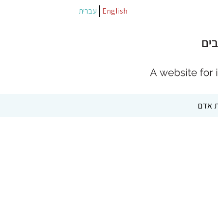
English
עברית
 אדם