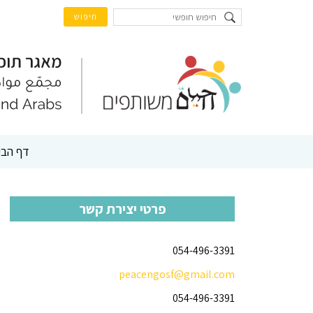
דף הבי
פרטי יצירת קשר
054-496-3391
peacengosf@gmail.com
054-496-3391