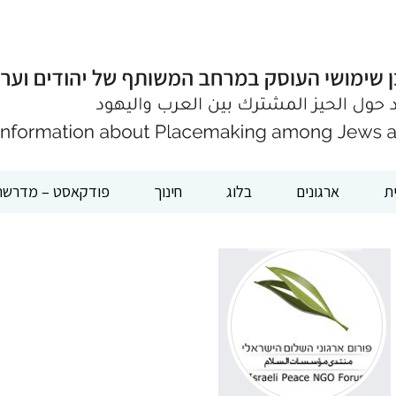
ת
ארגונים
בלוג
חינוך
פודקאסט – מדרשת