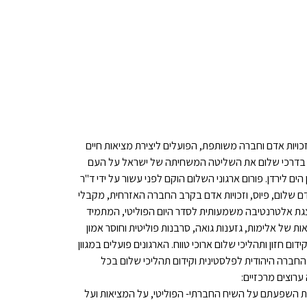
זכויות אדם וחברה משותפת, הפועלים ליצירת מציאות חיים
ים בדרכי שלום את השליטה המשחיתה של ישראל על העם
ים לירדן. פורום ארגוני השלום הוקם לפני עשור על ידי ד"ר
דם שלום, פיוס, וזכויות אדם בקרב החברה האזרחית, מקבלי
צגת אלטרנטיבה משמעותית לסדר היום הפוליטי, המתמיד
ת של אלימות, גזענות גואה, סרבנות פוליטית וחוסר אמון
 חזון ותהליכי שלום ארוכי טווח. הארגונים פועלים במגוון
ין החברה היהודית לפלסטינית וקידום תהליכי שלום בכל
ערוצים מרכזיים:
יכולת השפעתם על השיח החברתי- הפוליטי, על המציאות ועל