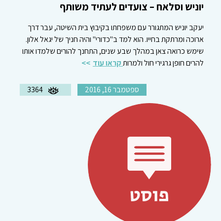
יוניש וסלאח – צועדים לעתיד משותף
יעקב יוניש המתגורר עם משפחתו בקיבוץ בית השיטה, עבר דרך
ארוכה ומרתקת בחייו. הוא למד ב"כדורי" והיה חניך של יגאל אלון.
שימש כרואה צאן במהלך שבע שנים, התחנך להורים שלמדו אותו
להרים חופן גרגירי חול ולמרות
קראו עוד
ספטמבר 16, 2016
3364