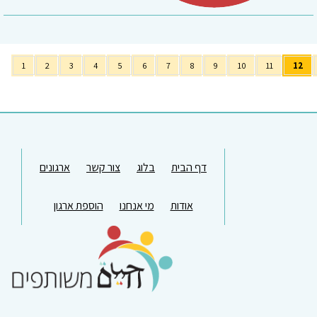
1
2
3
4
5
6
7
8
9
10
11
12
דף הבית
בלוג
צור קשר
ארגונים
אודות
מי אנחנו
הוספת ארגון