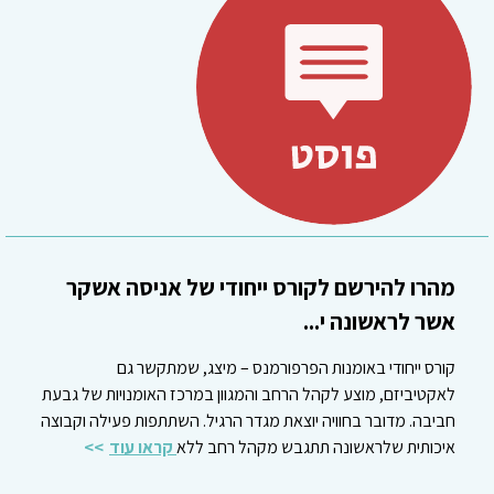
מהרו להירשם לקורס ייחודי של אניסה אשקר
אשר לראשונה י...
קורס ייחודי באומנות הפרפורמנס – מיצג, שמתקשר גם
לאקטיביזם, מוצע לקהל הרחב והמגוון במרכז האומנויות של גבעת
חביבה. מדובר בחוויה יוצאת מגדר הרגיל. השתתפות פעילה וקבוצה
איכותית שלראשונה תתגבש מקהל רחב ללא
קראו עוד