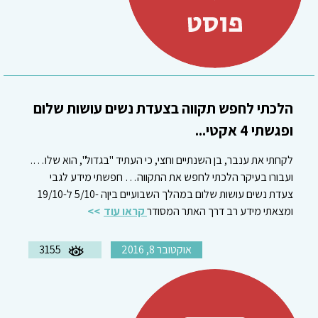
הלכתי לחפש תקווה בצעדת נשים עושות שלום
ופגשתי 4 אקטי...
לקחתי את ענבר, בן השנתיים וחצי, כי העתיד "בגדול", הוא שלו….
ועבורו בעיקר הלכתי לחפש את התקווה… חפשתי מידע לגבי
צעדת נשים עושות שלום במהלך השבועיים ביןה -5/10 ל-19/10
ומצאתי מידע רב דרך האתר המסודר
קראו עוד
אוקטובר 8, 2016
3155