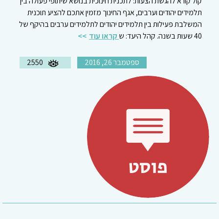
קול קורא להגשת הצעות: לתכנית חינוכית בנושא שיתופי פעולה בין
תלמידים יהודים וערבים, אגף החינוך מזמין אתכם להציע תוכנית
המשלבת פעילות בין תלמידים יהודים לתלמידים ערבים בהיקף של
40 שעות בשנה. קהל היעד: ש
קראו עוד
ספטמבר 26, 2016
2550