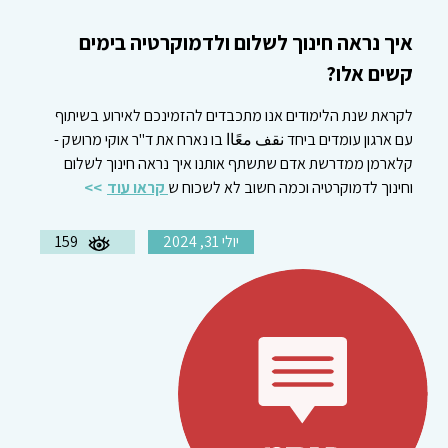
איך נראה חינוך לשלום ולדמוקרטיה בימים
קשים אלו?
לקראת שנת הלימודים אנו מתכבדים להזמינכם לאירוע בשיתוף
עם ארגון עומדים ביחד نقف معًاا בו נארח את ד"ר אוקי מרושק -
קלארמן ממדרשת אדם שתשתף אותנו איך נראה חינוך לשלום
וחינוך לדמוקרטיה וכמה חשוב לא לשכוח ש
קראו עוד
יולי 31, 2024
159