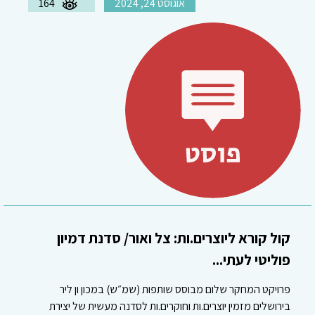
אוגוסט 24, 2024
164
קול קורא ליוצרים.ות: צל ואור/ סדנת דמיון
פוליטי לעתי...
פרויקט המחקר שלום מבוסס שותפות (שמ״ש) במכון ון ליר
בירושלים מזמין יוצרים.ות וחוקרים.ות לסדנה מעשית של יצירת