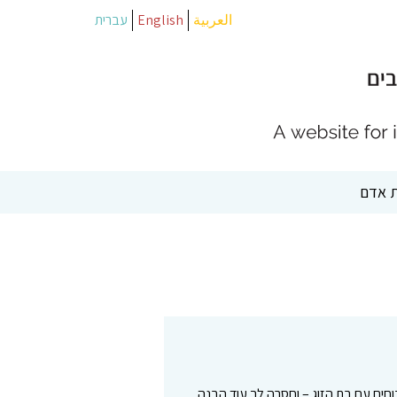
العربية
English
עברית
 אדם
כוחים עם בת הזוג – וחסרה לך עוד הבנה