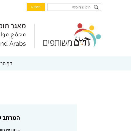
דף הבי
המרחב שב
– מרגיש מוד