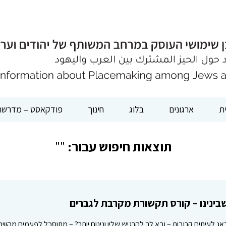
ת
ארגונים
בלוג
חינוך
פודקאסט – מדרשת
תוצאות חיפוש עבור:
""
ינינו – קורס תקשורת מקרבת לגברים
אג לעיתים קרובות – ובא לך להרגיש שליו ונינוח יותר? – מתוסכל לפעמים מהווי