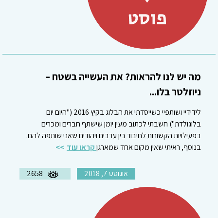
מה יש לנו להראות? את העשייה בשטח –
ניוזלטר בלו...
לידידיי ושותפיי כשייסדתי את הבלוג בקיץ 2016 ("היום יום
בלוגולדת") חשבתי לכתוב מעין יומן שישתף חברים ומכרים
בפעילויות הקשורות לחיבור בין ערבים ויהודים שאני שותפה להם.
בנוסף, ראיתי שאין מקום אחד שמארגן
קראו עוד
אוגוסט 7, 2018
2658