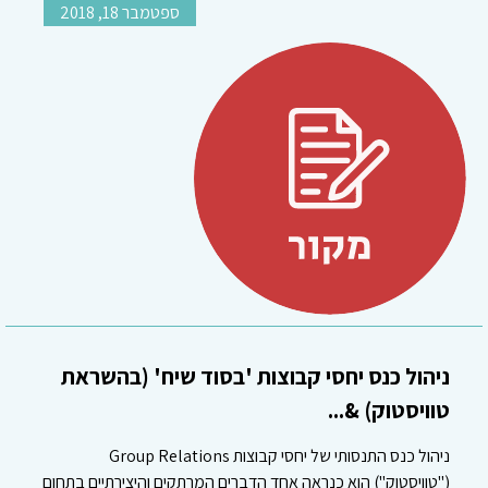
ספטמבר 18, 2018
ניהול כנס יחסי קבוצות 'בסוד שיח' (בהשראת
טוויסטוק) &...
ניהול כנס התנסותי של יחסי קבוצות Group Relations
("טוויסטוק") הוא כנראה אחד הדברים המרתקים והיצירתיים בתחום