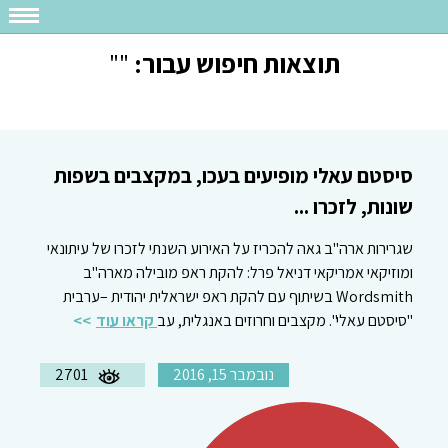
תוצאות חיפוש עבור:
""
סיסטם עאלי מופיעים בעכו, במקצבים בשפות
שונות, לזכרו ...
שגרירות ארה"ב גאה להכריז על האירוע השנתי לזכרו של עיתונאי
ומוזיקאי אמריקאי דניאל פרל: להקת ראפ מובילה מארה"ב
Wordsmith בשיתוף עם להקת ראפ ישראלית יהודית –ערבית
"סיסטם עאלי". מקצבים וחרוזים באנגלית, עב
קראו עוד
נובמבר 15, 2016
2701