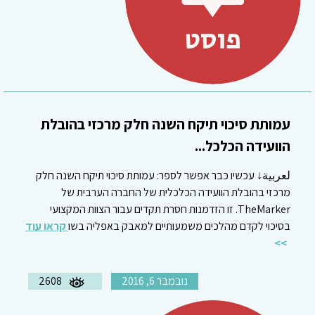
עמותת סיכוי תיקח השנה חלק מרכזי בהובלת
הוועידה הכלכל...
لعربية↓ עכשיו כבר אפשר לספר: עמותת סיכוי תיקח השנה חלק
מרכזי בהובלת הוועידה הכלכלית של החברה הערבית של
TheMarker. זו הזדמנות חסרת תקדים עבור הצוות המקצועי
בסיכוי לקדם מהלכים משמעותיים למאבק באפליה בשו
קראו עוד
נובמבר 6, 2016
2608