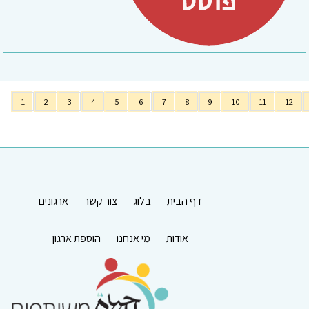
1
2
3
4
5
6
7
8
9
10
11
12
דף הבית
בלוג
צור קשר
ארגונים
אודות
מי אנחנו
הוספת ארגון