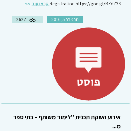
Registration https://goo.gl/BZdZ33
קראו עוד
נובמבר 5, 2016
2627
אירוע השקת תכנית "לימוד משותף – בתי ספר
מ...