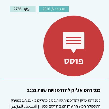
נובמבר 5, 2016
2785
כנס רהט אג'יק להזדמנויות שוות בנגב
כנס רהט אג'יק להזדמנויות שוות בנגב מתקיים ב – 17/11 בפארק
התעסוקה המשותף עידן הנגב הירשם עכשיו | التسجيل للمؤتمر |