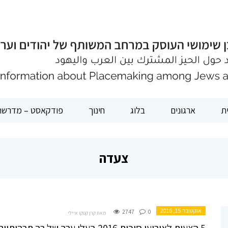
ת
ארגונים
בלוג
חינוך
פודקאסט – מדרשת
צעדה
אוקטובר 15, 2016
2747
0
מאת קרן קטקו איילי