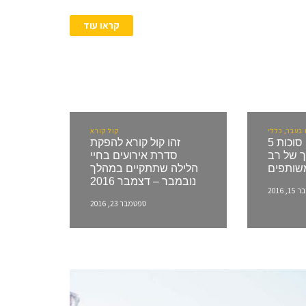
קראו עוד
בעבר, כללי
קול קורא
5 הצעות לאירועי סוכות
זהו קול קורא להפקת
ערך של רב
סדרת אירועים בחיי
משותפים
הלילה שתתקיים במהלך
נובמבר – דצמבר 2016
 2016
ספטמבר 23, 2016