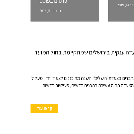
פרטים בפוסט
14, 2019
נובמבר 5, 2016
עדה ענקית בירושלים שמתקיימת בחול המועד
2 לאוקטובר 2016 מתקיימת צעדת "מתחברים בצעדת ירושלים". השנה מתוכננים לצעוד יחדיו מעל ל
תחבר. הצעדה תהיה עשירה בתכנים חדשים, פעילויות חדשות
קראו עוד