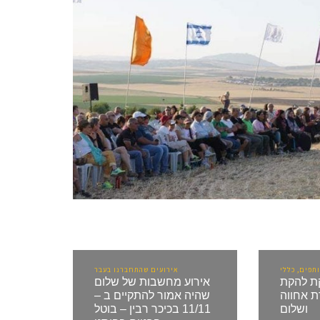
תפים, כללי
אירועים שהתחברנו בעבר
ת להקת
אירוע מחשבות של שלום
רת אחווה
שהיה אמור להתקיים ב –
ושלום
11/11 בכיכר רבין – בוטל