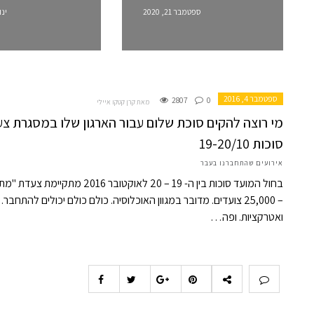
ספטמבר 21, 2020
ינואר 
ספטמבר 4, 2016
2807
0
מאת קרן קטקו איילי
מי רוצה להקים סוכת שלום עבור הארגון שלו במסגרת צ
סוכות 19-20/10
אירועים שהתחברנו בעבר
בחול המועד סוכות בין ה- 19 – 0
– 25,000 צועדים. מדובר במגוון האוכלוסיה. כולם כולם יכולים לה
ואטרקציות. ופה…