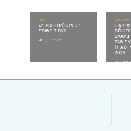
בעבר, כללי
כללי
 תקווה
יוניש וסלאח – צועדים
ת שלום
לעתיד משותף
4 אקטיביסטים
ספטמבר 16, 2016
אה שגם
 להכיר!
2016
 8, 2016