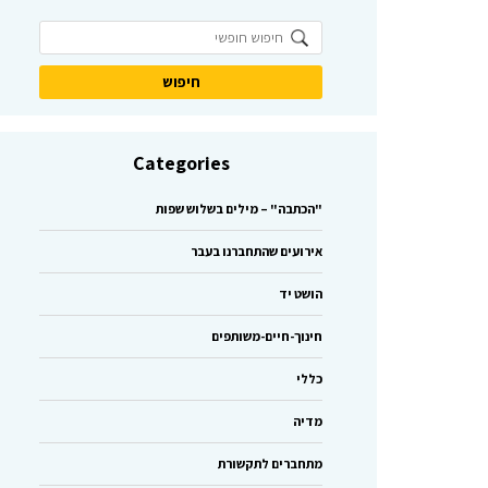
Categories
"הכתבה" – מילים בשלוש שפות
אירועים שהתחברנו בעבר
הושט יד
חינוך-חיים-משותפים
כללי
מדיה
מתחברים לתקשורת