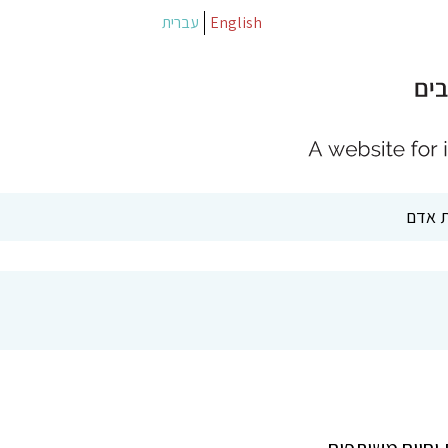
English
עברית
 אדם