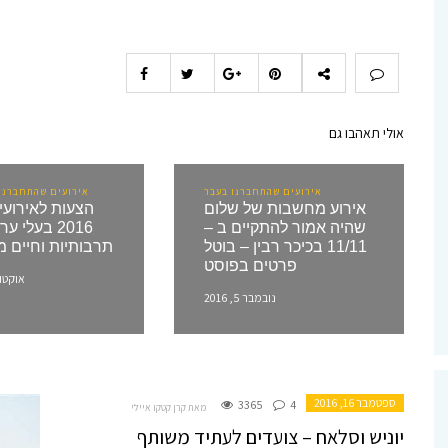
אולי תאהבו גם
אירועים שהתחברנו בעבר
אירועים שהתחברנו 
אירוע מחשבות של שלום
שהיה אמור להתקיים ב –
2016 בעלי 
11/11 בכיכר רבין – בוטל
תרבותיות וחיים 
פרטים בפוסט
אוקטובר 15,
נובמבר 5, 2016
ספטמבר 16, 2016
3365
4
מאת קרן קטקו איילי
יוניש וסלאח – צועדים לעתיד משותף