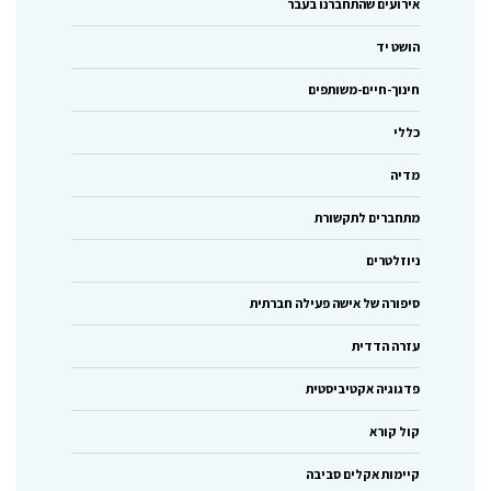
אירועים שהתחברנו בעבר
הושט יד
חינוך-חיים-משותפים
כללי
מדיה
מתחברים לתקשורת
ניוזלטרים
סיפורה של אישה פעילה חברתית
עזרה הדדית
פדגוגיה אקטיביסטית
קול קורא
קיימות אקלים סביבה