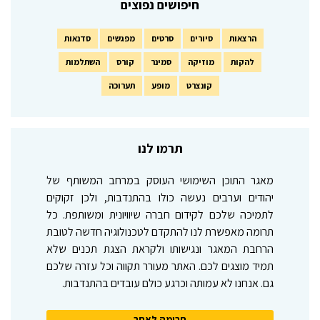
חיפושים נפוצים
הרצאות
סיורים
סרטים
מפגשים
סדנאות
להקות
מוזיקה
סמינר
קורס
השתלמות
קונצרט
מופע
תערוכה
תרמו לנו
מאגר התוכן השימושי העוסק במרחב המשותף של
יהודים וערבים נעשה כולו בהתנדבות, ולכן זקוקים
לתמיכה שלכם לקידום חברה שיוויונית ומשותפת. כל
תרומה מאפשרת לנו להתקדם לטכנולוגיה חדשה לטובת
הרחבת המאגר ונגישותו ולקראת הצגת תכנים שלא
תמיד מוצגים לכם. האתר מעורר תקווה וכל עזרה שלכם
גם. אנחנו לא עמותה וכרגע כולם עובדים בהתנדבות.
תרומה לאתר