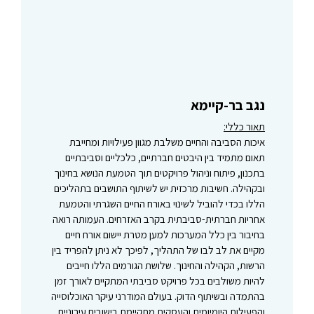
נגב בר-קיימא
תאור כללי:
איכות הסביבה והחיים משלבת מגוון פעילויות ומחייבת
תאום מתמיד בין היבטים חברתיים, כלכליים וסביבתיים
בתכנון, פיתוח וניהול פרויקטים תוך הטמעת הנושא בחינוך
ובקהילה. חשיבות מרכזית יש לשיתוף התושבים בתהליכים
הללו בכדי להוביל לשינוי באורח החיים השגרתי והטמעת
אחריות חברתית-סביבתית בקרב האזרחים. העמותה רואה
בחיבור בין כלל המערכות למען מטרת יישום אורח חיים
מקיים את לב לבו של התהליך, לפיכך לא ניתן להפריד בין
הרשות, הקהילה והחינוך. שלושת הגורמים הללו חייבים
להיות משולבים בכל פרויקט סביבתי המתקיים לאורך זמן
בהתמדה ובשיתוף הדוק. בעולם המודרני עיקר האוכלוסייה
והפעילות היומיומית והעסקית מתקיימת בישובים עירוניים