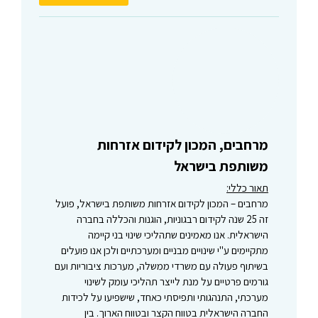
מרחבים, המכון לקידום אזרחות
משותפת בישראל
תאור כללי:
מרחבים – המכון לקידום אזרחות משותפת בישראל, פועל
זה 25 שנה לקידום רבגוניות, הוגנות והכללה בחברה
הישראלית. אנו מאמינים שתהליכי שינוי בני קיימה
מתקיימים ע"י שינויים מבניים ומערכתיים ולכן אנו פועלים
בשיתוף פעולה עם משרדי ממשלה, מערכות ציבוריות ועם
גורמים פרטיים על מנת לייצר תהליכי עומק לשינוי
מערכתי, התנהגותי ותפיסתי כאחד, שישפיעו על לכידות
החברה הישראלית בטווח הקצר ובטווח הארוך. בין