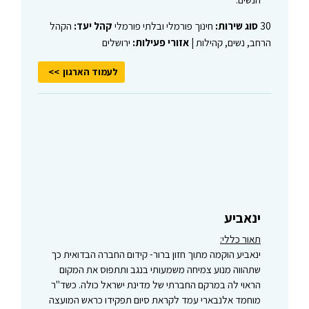
30
סוג שירות:
חינוך פורמלי ובלתי פורמלי
קהל יעד:
הקהל
הרחב, נשים, קהילות |
אזורי פעילות:
ירושלים
לעמוד הארגון
ינאביע
תאור כללי:
ינאביע הוקמה מתוך חזון ברור- קידום החברה הבדואית כך
שתהווה מנוע צמיחה משמעותי בנגב ותתפוס את המקום
הראוי לה במרקם החברתי של מדינת ישראל כולה. כשד"ר
מוחמד אלנבארי עמד לקראת סיום תפקידו כראש המועצה