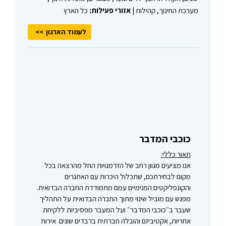
מערכת החינוך, קהילות |
אזורי פעילות:
כל הארץ
לעמוד הארגון
כוכבי המדבר
תאור כללי:
אנו מציעים מגוון רחב של הזדמנויות החל מהרצאה בכל
מקום לבחירתכם, שתכלול היכרות עם האתגרים
והקונפליקטים הפנימיים עמם מתמודדת החברה הבדואית.
מפגש עם מוביל שינוי מתוך החברה הבדואית על התהליך
שעבר ב״כוכבי המדבר״ ועל המעבר מפסיביות ללקיחת
אחריות, אקטיביזם והובלה חברתית ברבדים שונים. אירוח