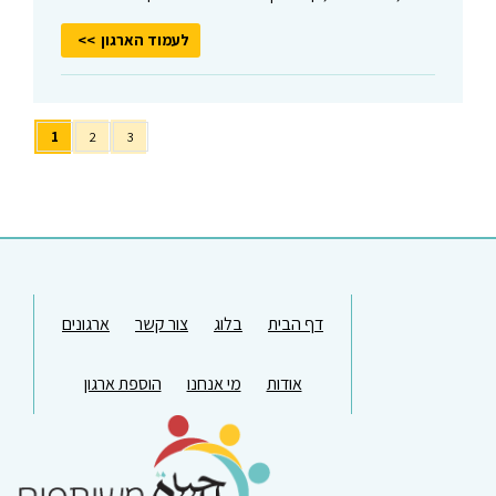
לעמוד הארגון
1
2
3
דף הבית
בלוג
צור קשר
ארגונים
אודות
מי אנחנו
הוספת ארגון