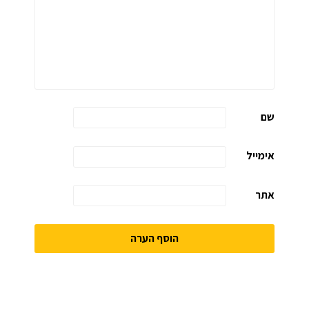
שם
אימייל
אתר