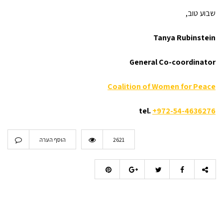
שבוע טוב,
Tanya Rubinstein
General Co-coordinator
Coalition of Women for Peace
tel.
+972-54-4636276
2621
הוסף הערה