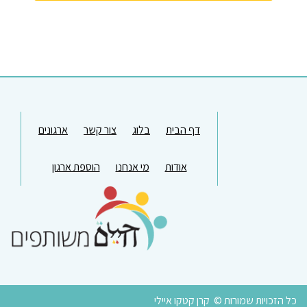
דף הבית
בלוג
צור קשר
ארגונים
אודות
מי אנחנו
הוספת ארגון
כל הזכויות שמורות © קרן קטקו איילי