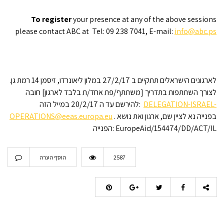
To register
your presence at any of the above sessions
please contact ABC at Tel: 09 238 7041, E-mail:
info@abc.ps
לארגונים הישראלים תתקיים ב 27/2/17 במלון ליאונרדו, זיסמן 14 רמת גן.
לצורך השתתפות בתדריך [משתתף/פת אחד/ת בלבד לארגון] חובה
DELEGATION-ISRAEL-
להירשם עד ה 20/2/17 במייל הזה:
. בפנייה נא לציין שם, ארגון ואת נושא
OPERATIONS@eeas.europa.eu
ACT/IL
הפנייה: EuropeAid/154474/DD/
2587
הוסף הערה