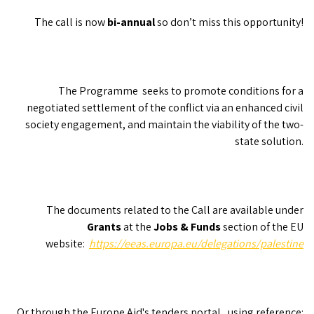
The call is now
bi-annual
so don’t miss this opportunity!
The Programme seeks to promote conditions for a
negotiated settlement of the conflict via an enhanced civil
society engagement, and maintain the viability of the two-
state solution.
The documents related to the Call are available under
Grants
at the
Jobs & Funds
section of the EU
website:
https://eeas.europa.eu/delegations/palestine
Or through the Europe Aid's tenders portal, using reference: