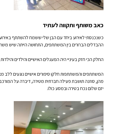
כאב משותף ותקווה לעתיד
כשנכנסתי לאירוע ביחד עם הבן שלי ששמח להשתתף באירוע למען 
ההבדלים הברורים בין המשתתפים, התחושה הייתה שיש משהו שמ
החלק הכי חזק בעיניי היה המעגלים האישיים והילדים והילד
המשתתפים והמשתתפות חלקו סיפורים אישיים נוגעים ללב מצד
מהן, סוזנה תושבת פעילה חברתית מטירה, דיברה על המורכבות
יזם שלום נכח בטירה ובמסע כולו.