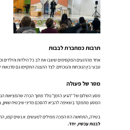
תרבות כמחברת לבבות
אחד מהרגעים המקסימים ששבו את לב כל הילדות והילדים וכל
טבעי בין הנוכחות והנוכחים. לצד ההצגה התקיימו גם סדנאות
מסר של פעולה
מסע השלום של "הגיע הזמן" נולד מתוך הכרה שהמציאות הנוכ
המסע מתמקד בשאיפה להביא להסכם מדיני שיבטיח שוויון, בי
בטירה, התחושה הזו הפכה ממילים למעשים. א.נשים קמו, התח
לבנות עכשיו, יחד.