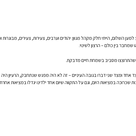
השלום, הייתי חלק מקהל מגוון: יהודים וערבים, צעירות, צעירים, מבוגרות ומב
חבר בין כולם – הרצון לשינוי.
ות שהתרוצצו מסביב בשמחת חיים מדבקת.
 אחד ומצד שני דברו בגובה העיניים – זה לא היה מפגש שנתחבק, הרעיון הי
 שכרוכה במציאות היום, וגם על התקווה שיום אחד ילדינו יגדלו במציאות אחרת