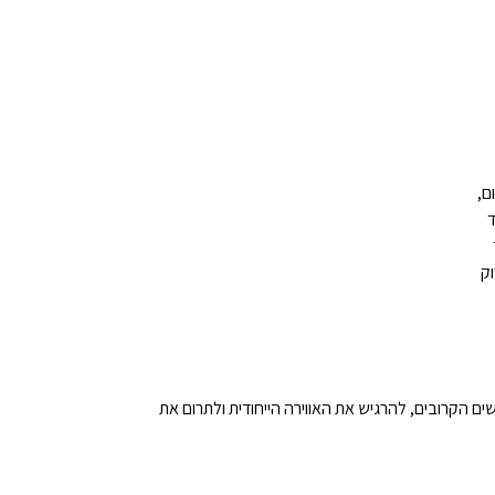
ם,
 הקרובים, להרגיש את האווירה הייחודית ולתרום את