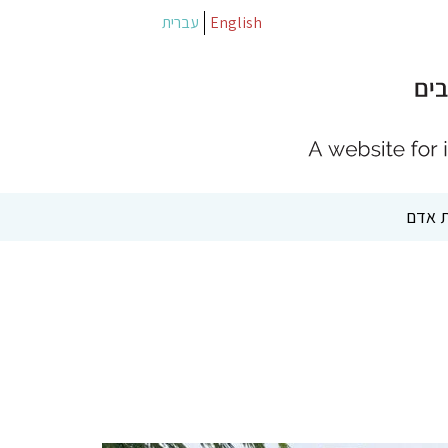
English
עברית
 אדם