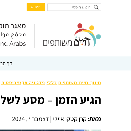
דף הבי
חינוך-חיים-משותפים
כללי
פדגוגיה אקטיביסטית
,
,
הגיע הזמן – מסע לשלו
מאת:
קרן קטקו איילי
|
דצמבר 7, 2024