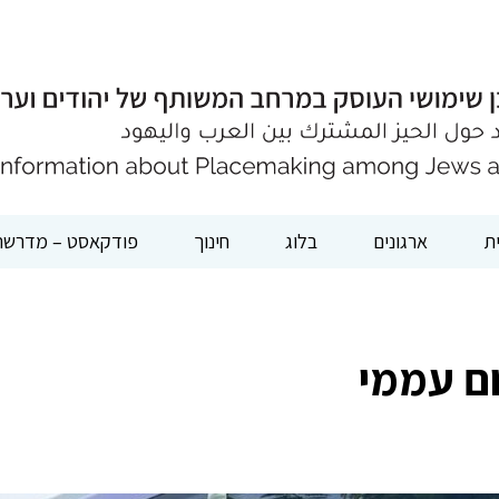
ת
ארגונים
בלוג
חינוך
פודקאסט – מדרשת
ם עממי