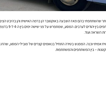
ותר שהשתתפתי בהם מאז השבעה באוקטובר הן ברמה האישית והן בהיבט הציבו
ות השראה ועוד.
 לשיח אמיתי וכנה. המפגש בטירה התחיל בנאומים קצרים של מובילי המסע, שהד
קטנות – בין המשתתפים והמשתתפות.