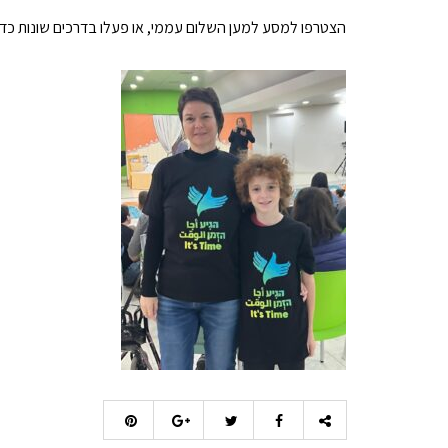
הצטרפו למסע למען השלום עממי, או פעלו בדרכים שונות כדי 