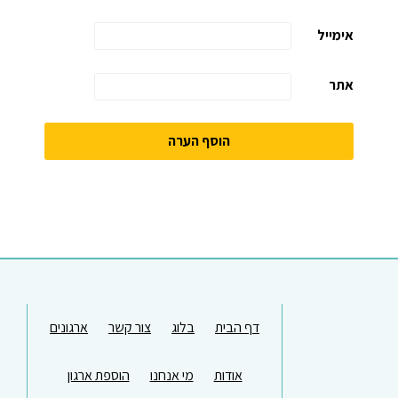
אימייל
אתר
דף הבית
בלוג
צור קשר
ארגונים
אודות
מי אנחנו
הוספת ארגון