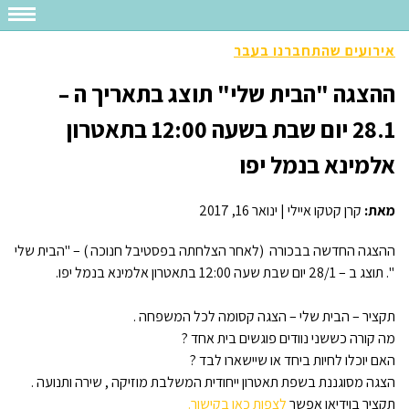
אירועים שהתחברנו בעבר
ההצגה "הבית שלי" תוצג בתאריך ה –
28.1 יום שבת בשעה 12:00 בתאטרון
אלמינא בנמל יפו
מאת:
קרן קטקו איילי
|
ינואר 16, 2017
ההצגה החדשה בבכורה (לאחר הצלחתה בפסטיבל חנוכה ) – "הבית שלי
". תוצג ב – 28/1 יום שבת שעה 12:00 בתאטרון אלמינא בנמל יפו.
תקציר – הבית שלי – הצגה קסומה לכל המשפחה .
מה קורה כששני נוודים פוגשים בית אחד ?
האם יוכלו לחיות ביחד או שיישארו לבד ?
הצגה מסוגננת בשפת תאטרון ייחודית המשלבת מוזיקה , שירה ותנועה .
תקציר בוידיאו אפשר
לצפות כאן בקישור.