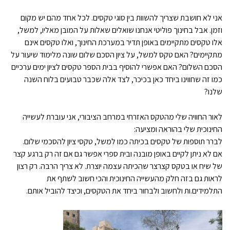
אני לא חושבת שצריך להשוות בין סוגי טקסים. לכל אחד מהם יש מקום
וזמן. אבל בחינוך פוליטי אנחנו שואלים שאלות על המובן מאליו, למשל,
אלו טקסים מתקיימים באופן תדיר במערכת החינוך, ואלו טקסים אינם
מתקיימים? האם טקס למשל, על ציון הסכם שלום שונה מלימוד שיעור על
הסכם השלום? האם אפשרי להוסיף בבית הספר טקסים לציון ימים ערכיים
כמו זה שחווינו ביחד כאן בכיכר, לצד אלה שכבר טבועים בלוח השנה
שלנו?
לאור החוויה שלי מהטקס האזרחי במרחב הציבורי, אני עוברת לעשייה
החינוכית שלי בהוראה ומציעה:
לברר תוספות של טקסים בכיתה כמו למשל, טקסי ציון להסכמי שלום.
אם לא ניתן לקיים באופן מובנה ובית ספרי אפשר גם אם זה רק ברגע קצר
של שיח או בטקס קצרצר שהכיתה עצמה יוצרת. לא צריך הרבה. רק רצון
לראות גם בזה חלק מהעשייה החינוכית והכי חשוב לשתף את
התלמידים.ות ולחשוב ולבחור ביחד את הטקסים, וכיצד להוביל אותם.