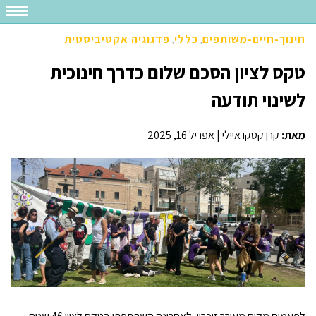
חינוך-חיים-משותפים
כללי
פדגוגיה אקטיביסטית
,
,
טקס לציון הסכם שלום כדרך חינוכית
לשינוי תודעה
מאת:
קרן קטקו איילי
|
אפריל 16, 2025