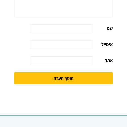
שם
אימייל
אתר