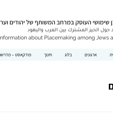
ת
ארגונים
בלוג
חינוך
פודקאסט – מדרשת