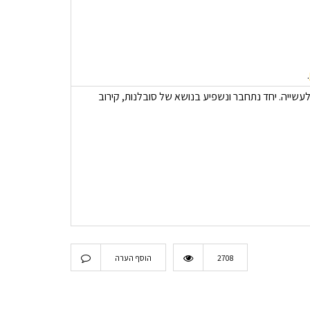
.
שייה. יחד נתחבר ונשפיע בנושא של סובלנות, קירוב
2708
הוסף הערה