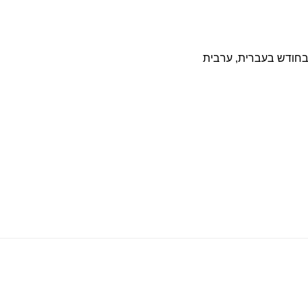
נושא חורף – קבלו 10 מילים בחודש בעברית, ערבית