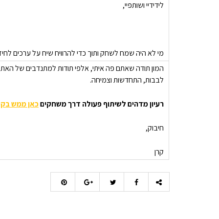
לידידיי ושותפיי,
מי לא היה שמח לשחק ותוך כדי להרוויח שיח על ערכים לחיז
המון תודה שאתם פה איתי, אלפי תודות למתנדבים של האתר
לבבות, התחדשות וצמיחה.
רעיון מדהים לשיתוף פעולה דרך
משחק
ים
כאן ממש בקי
חיבוק,
קרן