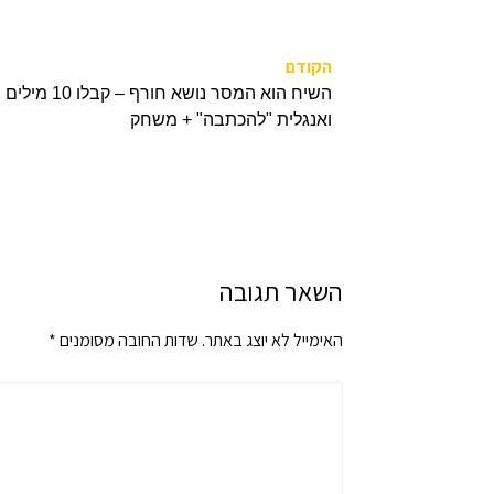
הקודם
השיח הוא המסר 
ואנגלית "להכתבה" + משחק
השאר תגובה
האימייל לא יוצג באתר.
שדות החובה מסומנים
*