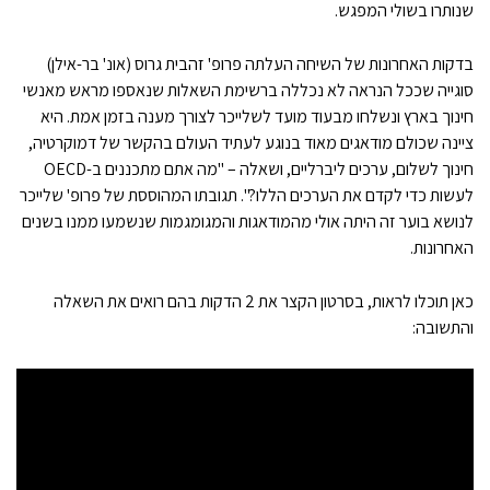
שנותרו בשולי המפגש.
בדקות האחרונות של השיחה העלתה פרופ' זהבית גרוס (אונ' בר-אילן)
סוגייה שככל הנראה לא נכללה ברשימת השאלות שנאספו מראש מאנשי
חינוך בארץ ונשלחו מבעוד מועד לשלייכר לצורך מענה בזמן אמת. היא
ציינה שכולם מודאגים מאוד בנוגע לעתיד העולם בהקשר של דמוקרטיה,
חינוך לשלום, ערכים ליברליים, ושאלה – "מה אתם מתכננים ב-OECD
לעשות כדי לקדם את הערכים הללו?". תגובתו המהוססת של פרופ' שלייכר
לנושא בוער זה היתה אולי מהמודאגות והמגומגמות שנשמעו ממנו בשנים
האחרונות.
כאן תוכלו לראות, בסרטון הקצר את 2 הדקות בהם רואים את השאלה
והתשובה: