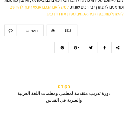
ליברלי-הומניסטי הולכת וגדלה ברחבי העולם וגם בישראל, ואתם.ן מוזמנות
ומוזמנים להצטרף בדרכים שונות,
למשל אם הנכם אנשי חינוך להירשם
להשתלמות בפדגוגיה אקטיביסטית אזרחית כאן
.
1513
הוסף הערה
הקודם
دورة تدريب متقدمة لمعلمي ومعلمات اللغة العربية
والعبرية في القدس