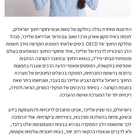
הזדמנות מיוחדת נפלה בחלקם של מאות אנשי וחוקרי חינוך ישראלים,
לצפות בשיח מקוון שארגן מרכז טאוב עם פרופ' אנדריאס שלייכר, מנהל
מחלקת החינוך של OECD. בימים שלאחר המפגש הוקדשה מירב תשומת
הלב הציבורית לדבריו של שלייכר, אחד מחוקרי החינוך המשפיעים בעולם
וממפתחי מבחני פיז"ה, בנושא החינוך ובמשבר הקורונה. הכתבות
שפורסמו בתקשורת, הפוסטים ומאמרי הדעה הרבים שעברו בתפוצות
נרחבות ברשתות החברתיות, התמקדו בכשלים החינוכיים של מערכת
החינוך בישראל עליהם הצביע שלייכר גם בעבר, ושנחשפו ביתר שאת
במגפת הקורונה – במיוחד בהיבטים של תפקידי המורים, הוראה ולמידה,
ריכוזיות יתר של המערכת ושיטות ההערכה.
כישראלים, כפי שציין שלייכר, אנחנו מחונכים לריכוזיות ולהתעסקות בידע
ובשינון, ופחות בהשלכות מורכבות, ביצירתיות וביקורתיות. אולי זו הסיבה
לכך שתשומת הלב התמקדה גם היא בבעיות המצומצמות שלנו בלבד,
ולא לדברים שנאמרו בהקשר רחב יותר, בעיות חינוכיות עולמיות אקוטיות,