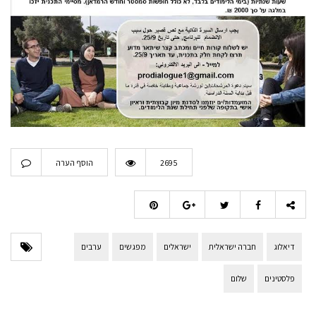
2695
הוסף הערה
דיאלוג
חברה ישראלית
ישראלים
מפגשים
ערבים
פלסטינים
שלום