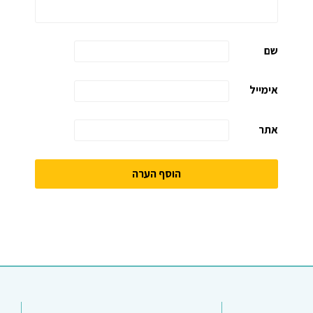
שם
אימייל
אתר