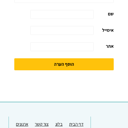
שם
אימייל
אתר
דף הבית
בלוג
צור קשר
ארגונים