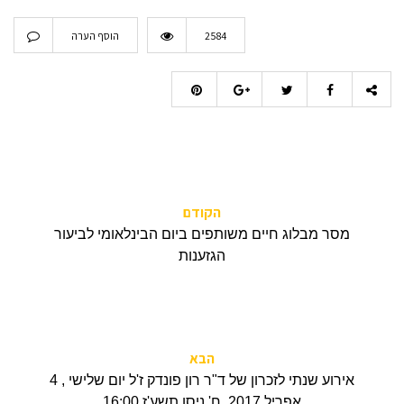
2584
הוסף הערה
הקודם
מסר מבלוג חיים משותפים ביום הבינלאומי לביעור
הגזענות
הבא
אירוע שנתי לזכרון של ד"ר רון פונדק ז'ל יום שלישי , 4
אפריל 2017, ח' ניסן תשע'ז 16:00