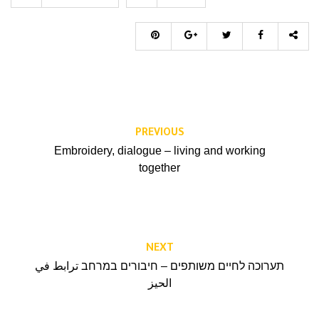
PREVIOUS
Embroidery, dialogue – living and working
together
NEXT
תערוכה לחיים משותפים – חיבורים במרחב ترابط في
الحيز