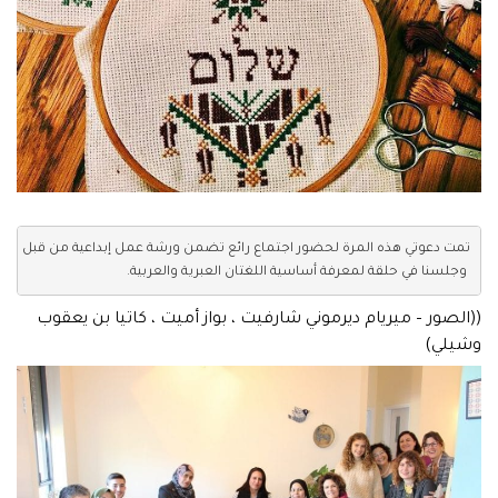
 وجلسنا في حلقة لمعرفة أساسية اللغتان العبرية والعربية.
((الصور – ميريام ديرموني شارفيت ، بواز أميت ، كاتيا بن يعقوب
وشيلي)