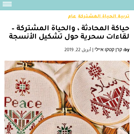
تربية الحياة المشتركة
عام
,
حياكة المحادثة ، والحياة المشتركة –
لقاءات سحرية حول تشكيل الأنسجة
by:
קרן קטקו איילי
|
أبريل 22, 2019