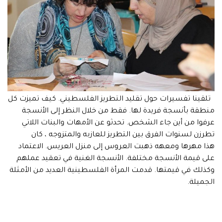
تلقينا تفسيرات حول تقليد التطريز الفلسطيني. كيف تميزت كل
منطقة بأنسجة فريدة لها. فقط من خلال النظر إلى الأنسجة
عرفوا من أين جاء الشخص. تحدثو عن الأمهات والبنات اللاتي
تطرزن لسنوات الفرق بين التطريز للعازبه والمتزوجه ، كان
هذا مهرها ومعهه ذهبت العروس إلى منزل العريس. الاعتماد
على قيمة الأنسجة مختلفة. الأنسجة الغنية في تعقيد عملهم
وكذلك في قيمتها. قدمت المرأة الفلسطينية العديد من الأمثلة
الجميلة.