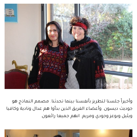
وأخيراً جلسنا لتطريز بأنفسنا بينما تحدثنا. مصمم النماذج هو
جوديث ديسون. وأعضاء الفريق الذين بدأوا هم عدال ونادية وكافيا
ويئيل وبوعز وجودي ومريم. انهم جميعا رائعون.