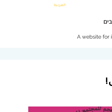
العربية
!