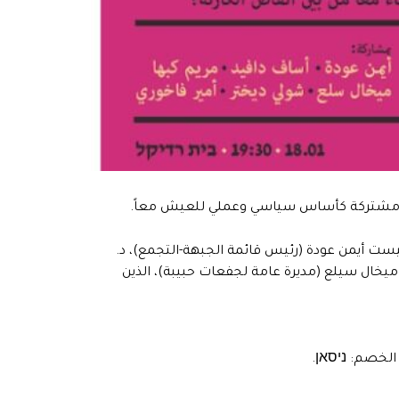
غة مشتركة كأساس سياسي وعملي للعيش معاً.
ست أيمن عودة (رئيس قائمة الجبهة-التجمع)، د.
ميخال سيلع (مديرة عامة لجفعات حبيبة)، الذين