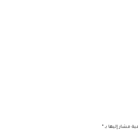
مية مشار إليها بـ
*