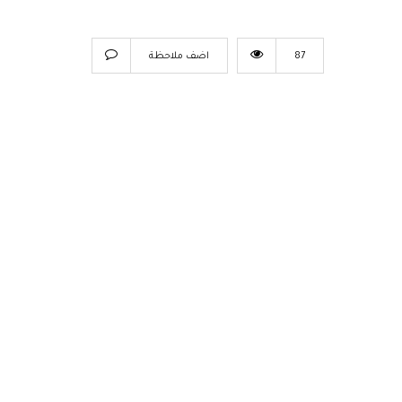
87
اضف ملاحظة