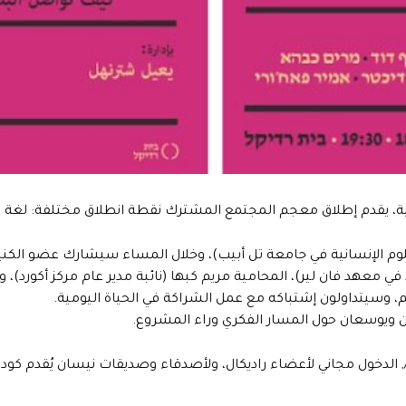
سانية، يقدم إطلاق معجم المجتمع المشترك نقطة انطلاق مختلفة: ل
لوم الإنسانية في جامعة تل أبيب)، وخلال المساء سيشارك عضو الكني
عهد فان لير)، المحامية مريم كبها (نائبة مدير عام مركز أكورد)، و
سيتداولون إشتباكه مع عمل الشراكة في الحياة اليومية.
ن ويوسعان حول المسار الفكري وراء المشروع.