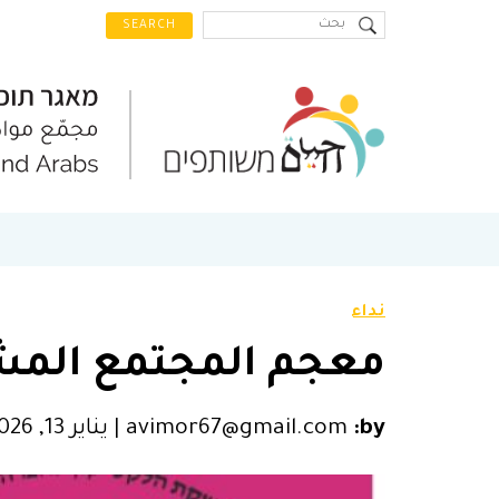
نداء
معجم المجتمع المشت
by:
avimor67@gmail.com
|
يناير 13, 2026