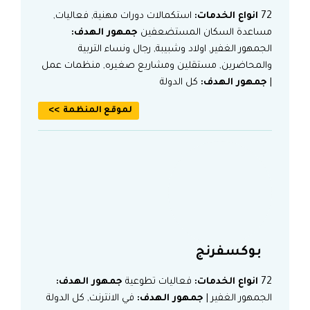
72
انواع الخدمات:
استكمالات دورات مهنية, فعاليات,
مساعدة السكان المستضعفين
جمهور الهدف:
الجمهور الغفير, اولاد وشبيبة, رجال ونساء التربية
والمحاضرين, مستقلين ومشاريع صغيره, منظمات عمل
|
جمهور الهدف:
كل الدولة
لموقع المنظمة
بوكسفرنج
72
انواع الخدمات:
فعاليات تطوعية
جمهور الهدف:
الجمهور الغفير |
جمهور الهدف:
في الانترنت, كل الدولة