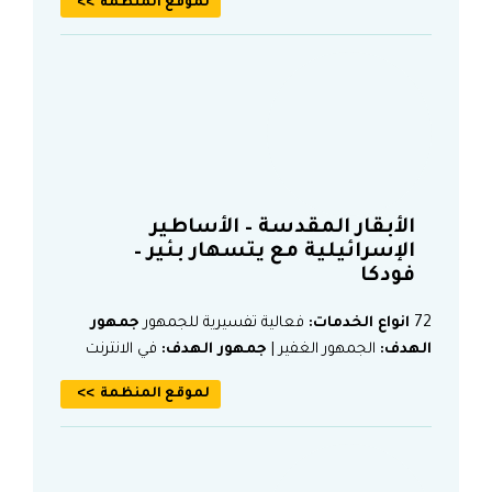
لموقع المنظمة
الأبقار المقدسة – الأساطير
الإسرائيلية مع يتسهار بئير –
فودكا
72
انواع الخدمات:
فعالية تفسيرية للجمهور
جمهور
الهدف:
الجمهور الغفير |
جمهور الهدف:
في الانترنت
لموقع المنظمة