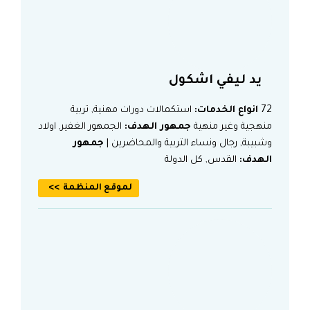
يد ليفي اشكول
72
انواع الخدمات:
استكمالات دورات مهنية, تربية
منهجية وغير منهية
جمهور الهدف:
الجمهور الغفير, اولاد
وشبيبة, رجال ونساء التربية والمحاضرين |
جمهور
الهدف:
القدس, كل الدولة
لموقع المنظمة