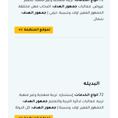
72
انواع الخدمات:
تربية منهجية وغير منهية, تنظيم
عروض, فعاليات
جمهور الهدف:
اصحاب مهن مختلفه,
الجمهور الغفير, اولاد وشبيبة, حرفي |
جمهور الهدف:
شمال
لموقع المنظمة
البديله
72
انواع الخدمات:
إستشاره, تربية منهجية وغير منهية,
تربيه, فعاليات لدائرة التربية والتعليم
جمهور الهدف:
الجمهور الغفير, اولاد وشبيبة |
جمهور الهدف:
كل الدولة