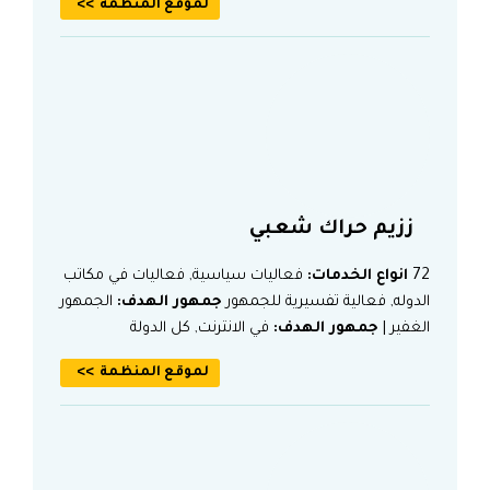
لموقع المنظمة
ززيم حراك شعبي
72
انواع الخدمات:
فعاليات سياسية, فعاليات في مكاتب
الدوله, فعالية تفسيرية للجمهور
جمهور الهدف:
الجمهور
الغفير |
جمهور الهدف:
في الانترنت, كل الدولة
لموقع المنظمة