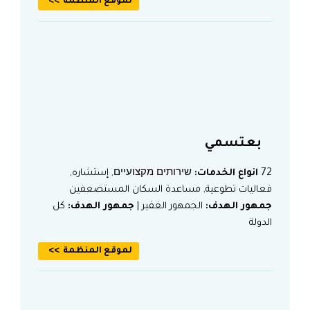
لموقع المنظمة
بعتسمي
72
انواع الخدمات:
שירותים מקצועיים, إستشاره,
فعاليات تطوعية, مساعدة السكان المستضعفين
جمهور الهدف:
الجمهور الغفير |
جمهور الهدف:
كل
الدولة
لموقع المنظمة