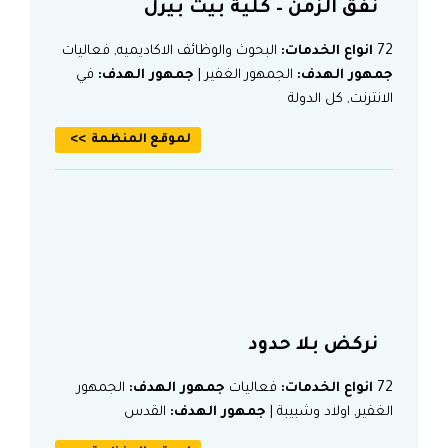
نفق الزمن – كلية بيت بيرل
72
انواع الخدمات:
البحوث والوظائف الاكاديميه, فعاليات
جمهور الهدف:
الجمهور الغفير |
جمهور الهدف:
في
الانترنت, كل الدولة
لموقع المنظمة
نركض بلا حدود
72
انواع الخدمات:
فعاليات
جمهور الهدف:
الجمهور
الغفير, اولاد وشبيبة |
جمهور الهدف:
القدس