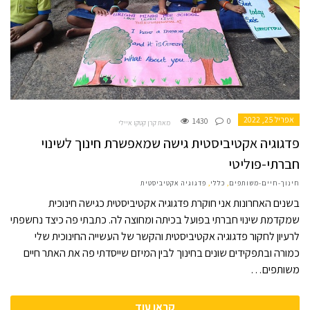
אפריל 25, 2022
1430
0
מאת קרן קטקו איילי
פדגוגיה אקטיביסטית גישה שמאפשרת חינוך לשינוי
חברתי-פוליטי
חינוך-חיים-משותפים
,
כללי
,
פדגוגיה אקטיביסטית
בשנים האחרונות אני חוקרת פדגוגיה אקטיביסטית כגישה חינוכית
שמקדמת שינוי חברתי בפועל בכיתה ומחוצה לה. כתבתי פה כיצד נחשפתי
לרעיון לחקור פדגוגיה אקטיביסטית והקשר של העשייה החינוכית שלי
כמורה ובתפקידים שונים בחינוך לבין המיזם שייסדתי פה את האתר חיים
משותפים…
קראו עוד