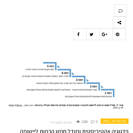
פברואר 26, 2021
2281
0
מאת קרן קטקו איילי
פדגוגיה אקטיביסטית ומודל חמש הרמות ליישומה