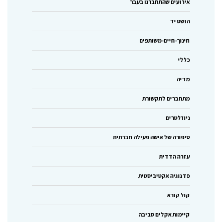
אירועים שהתחברנו בעבר
הושט יד
חינוך-חיים-משותפים
כללי
מדיה
מתחברים לתקשורת
ניוזלטרים
סיפורה של אישה פעילה חברתית
עזרה הדדית
פדגוגיה אקטיביסטית
קול קורא
קיימות אקלים סביבה