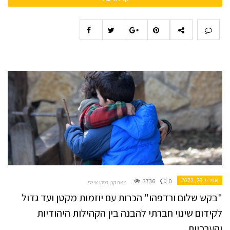
אפריל 23, 2022
3736
0
מאת קרן קטקו איילי
"בקש שלום ורדפהו" הכרות עם יוזמות מקטן ועד גדול
לקידום שינוי חברתי להבנה בין הקהילות היהודיות
והערביות