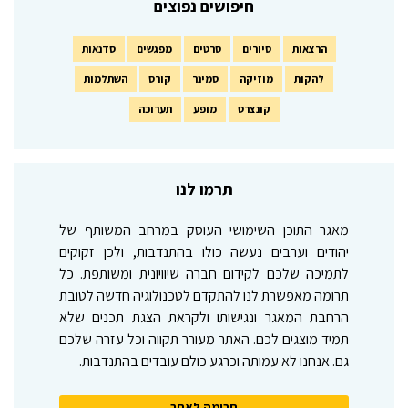
חיפושים נפוצים
הרצאות
סיורים
סרטים
מפגשים
סדנאות
להקות
מוזיקה
סמינר
קורס
השתלמות
קונצרט
מופע
תערוכה
תרמו לנו
מאגר התוכן השימושי העוסק במרחב המשותף של
יהודים וערבים נעשה כולו בהתנדבות, ולכן זקוקים
לתמיכה שלכם לקידום חברה שיוויונית ומשותפת. כל
תרומה מאפשרת לנו להתקדם לטכנולוגיה חדשה לטובת
הרחבת המאגר ונגישותו ולקראת הצגת תכנים שלא
תמיד מוצגים לכם. האתר מעורר תקווה וכל עזרה שלכם
גם. אנחנו לא עמותה וכרגע כולם עובדים בהתנדבות.
תרומה לאתר