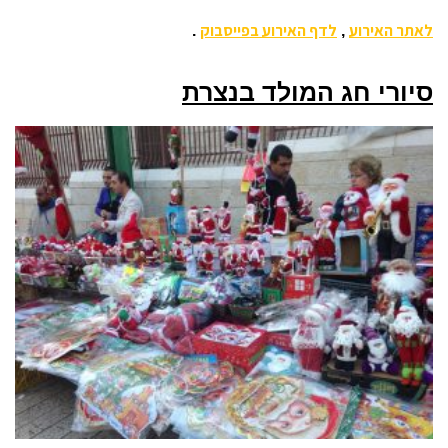
לאתר האירוע
לדף האירוע בפייסבוק
.
,
סיורי חג המולד בנצרת