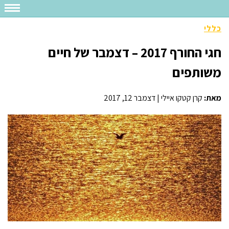
כללי
חגי החורף 2017 – דצמבר של חיים
משותפים
מאת:
קרן קטקו איילי
|
דצמבר 12, 2017