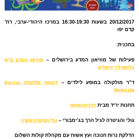
20/12/2017 בשעות 16:30-19:30 במרכז היהודי-ערבי, רח'
קדם יפו
בתכנית:
מוזיאון המדע ע"ש
פעילות של מוזיאון המדע בירושלים –
בלומפילד ירושלים
דוקטור מולקולה Doctor
ד"ר מולקולה במופע לילדים –
Molecula
דרכים הפקות
תחנות יריד מבית
גולי והגיטרה ששרה
גולי והגיטרה לגיל הרך בג'ימבורי –
הדלקת נרות חנוכה ועץ אשוח עם מקהלת קולות השלום