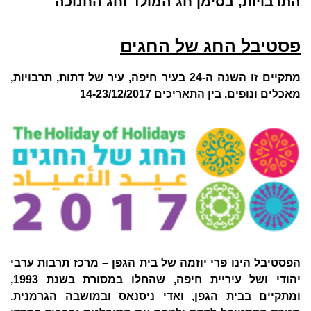
התרבויות, בסימן חג המולד וחג החנוכה
פסטיבל החג של החגים
מתקיים זו השנה ה-24 בעיר חיפה, עיר של דתות, תרבויות,
מאכלים ונופים, בין התאריכים 14-23/12/2017
הפסטיבל הינו פרי יוזמה של בית הגפן – מרכז תרבות ערבי
יהודי ושל עיריית חיפה, שהחלו במסורת בשנת 1993,
ומתקיים בבית הגפן, ואדי ניסנאס ובמושבה הגרמנית.