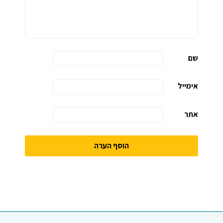
שם
אימייל
אתר