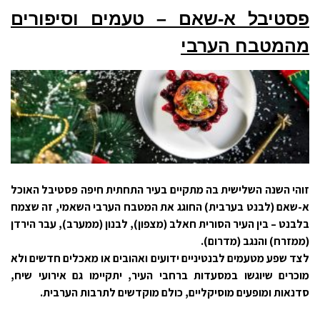
פסטיבל א-שאם – טעמים וסיפורים
מהמטבח הערבי
זוהי השנה השלישית בה מתקיים בעיר התחתית חיפה פסטיבל האוכל
א-שאם (לבנט בערבית) החוגג את המטבח הערבי השאמי, זה שצמח
בלבנט – בין העיר הסורית חאלב
(מצפון), לבנון (ממערב), עבר הירדן
(ממזרח) והנגב (מדרום).
לצד שפע מטעמים לבנטיניים
ידועים ואהובים או מאכלים חדשים ולא
מוכרים שיוגשו במסעדות ברחבי העיר, יתקיימו
גם אירועי שיח,
סדנאות ומופעים מוסיקליים, כולם מוקדשים לתרבות הערבית.