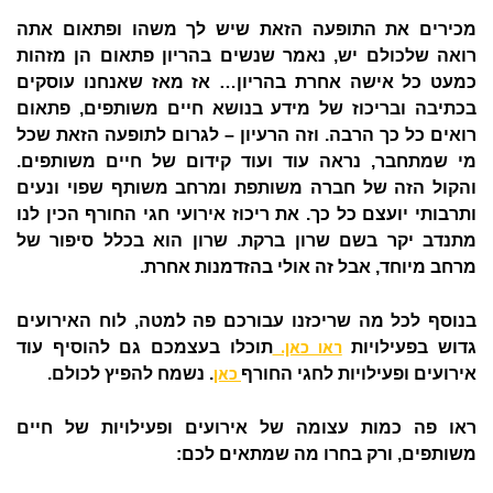
מכירים את התופעה הזאת שיש לך משהו ופתאום אתה
רואה שלכולם יש, נאמר שנשים בהריון פתאום הן מזהות
כמעט כל אישה אחרת בהריון… אז מאז שאנחנו עוסקים
בכתיבה ובריכוז של מידע בנושא חיים משותפים, פתאום
רואים כל כך הרבה. וזה הרעיון – לגרום לתופעה הזאת שכל
מי שמתחבר, נראה עוד ועוד קידום של חיים משותפים.
והקול הזה של חברה משותפת ומרחב משותף שפוי ונעים
ותרבותי יועצם כל כך. את ריכוז אירועי חגי החורף הכין לנו
מתנדב יקר בשם שרון ברקת. שרון הוא בכלל סיפור של
מרחב מיוחד, אבל זה אולי בהזדמנות אחרת.
בנוסף לכל מה שריכזנו עבורכם פה למטה, לוח האירועים
ראו כאן.
גדוש בפעילויות
תוכלו בעצמכם גם להוסיף עוד
כאן
אירועים ופעילויות לחגי החורף
. נשמח להפיץ לכולם.
ראו פה כמות עצומה של אירועים ופעילויות של חיים
משותפים, ורק בחרו מה שמתאים לכם: