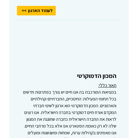
לעמוד הארגון
המכון הדמוקרטי
תאור כללי:
במציאות המורכבת בה אנו חיים יש צורך בפתרונות חדשים
בכל תחומי הפעילות: החינוכיים, החברתיים-קהילתיים
והארגוניים. המכון הדמוקרטי הוא ארגון לשינוי חברתי
המקדם אורח חיים דמוקרטי בחברה הישראלית. אנו רוצים
לראות את החברה הישראלית כחברה שחוגגת את המגוון
שלה לא רק כאומת הסטארט אפ אלא בכל מרחבי החיים.
אנו מאמינים בקהילות ערות, שמחות ומשגשגות ופועלים