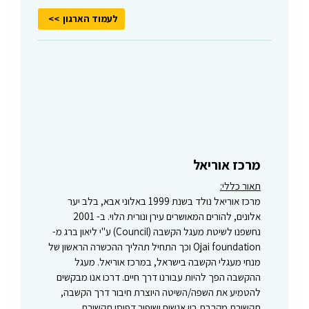
לעמוד הארגון
מרכז אוריאל
תאור כללי:
מרכז אוריאל נולד בשנת 1999 באלוני אבא, בלב יער
אלונים, להורים המאושרים עירן ונורית הלוי. ב- 2001
נחשפנו לשיטת מעגל הקשבה (Council) ע"י ליאון ברג מ-
Ojai foundation וכך התחיל תהליך ההכשרה הראשון של
מנחי מעגלי הקשבה בישראל, במרכז אוריאל. מעגל
ההקשבה הפך להיות עבורנו דרך חיים. דרכו אנו מבקשים
להטמיע את השפה/השיטה היוצרת חיבור דרך הקשבה,
תקשורת מקרבת בין אנשים ושיפור דפוסי תקשורת